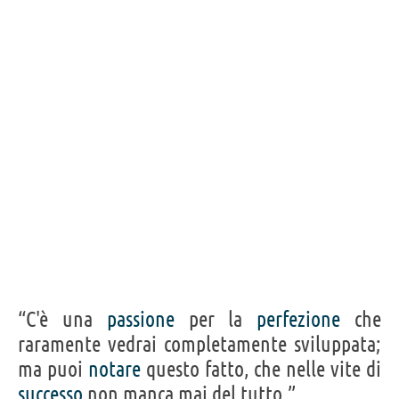
“C'è una
passione
per la
perfezione
che
raramente vedrai completamente sviluppata;
ma puoi
notare
questo fatto, che nelle vite di
successo
non manca mai del tutto.”