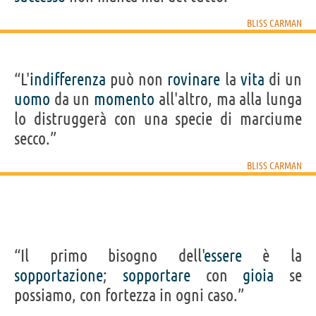
BLISS CARMAN
“L'
indifferenza
può non
rovinare
la
vita
di un
uomo
da un
momento
all'altro, ma alla lunga
lo distruggerà con una specie di marciume
secco.”
BLISS CARMAN
“Il primo bisogno dell'
essere
è la
sopportazione
;
sopportare
con
gioia
se
possiamo, con fortezza in ogni caso.”