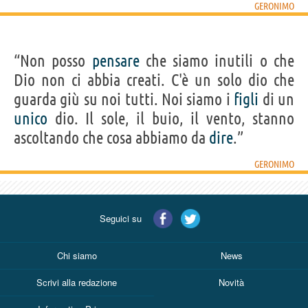
GERONIMO
“Non posso
pensare
che siamo inutili o che
Dio non ci abbia creati. C'è un solo dio che
guarda giù su noi tutti. Noi siamo i
figli
di un
unico
dio. Il sole, il buio, il vento, stanno
ascoltando che cosa abbiamo da
dire
.”
GERONIMO
Seguici su
Chi siamo
News
Scrivi alla redazione
Novità