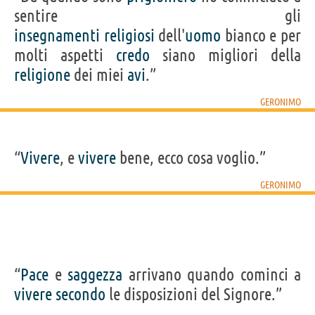
sentire gli
insegnamenti
religiosi
dell'
uomo
bianco e per
molti aspetti
credo
siano migliori della
religione
dei miei
avi
.”
GERONIMO
“
Vivere
, e
vivere
bene, ecco cosa voglio.”
GERONIMO
“
Pace
e
saggezza
arrivano quando cominci a
vivere
secondo
le disposizioni del Signore.”