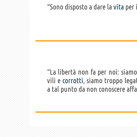
“Sono disposto a dare la
vita
per 
“La libertà non fa per noi: siam
vili e
corrotti
, siamo troppo lega
a tal punto da non conoscere affat