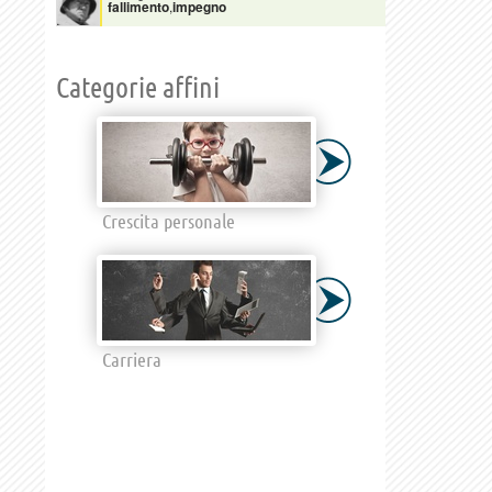
fallimento
,
impegno
Categorie affini
Crescita personale
Carriera