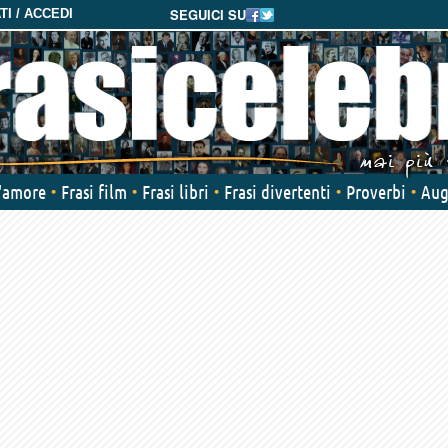
SEGUICI SU
I / ACCEDI
d'amore
Frasi film
Frasi libri
Frasi divertenti
Proverbi
Aug