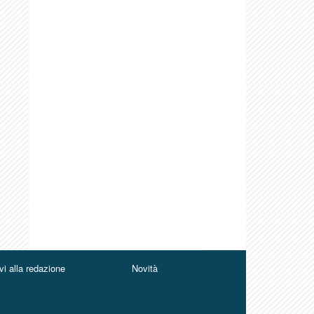
vi alla redazione
Novità