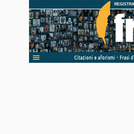
REGISTRAT
Attiva/disattiva
Citazioni e aforismi
Frasi 
navigazione