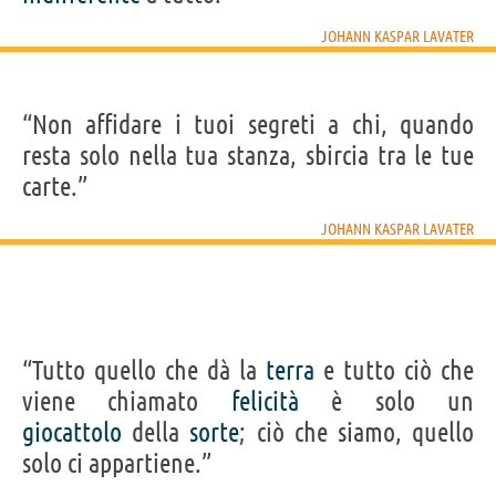
JOHANN KASPAR LAVATER
“Non affidare i tuoi segreti a chi, quando
resta solo nella tua stanza, sbircia tra le tue
carte.”
JOHANN KASPAR LAVATER
“Tutto quello che dà la
terra
e tutto ciò che
viene chiamato
felicità
è solo un
giocattolo
della
sorte
; ciò che siamo, quello
solo ci appartiene.”