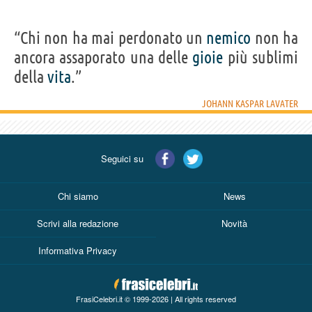
“Chi non ha mai perdonato un
nemico
non ha
ancora assaporato una delle
gioie
più sublimi
della
vita
.”
JOHANN KASPAR LAVATER
Seguici su
Chi siamo
News
Scrivi alla redazione
Novità
Informativa Privacy
FrasiCelebri.it © 1999-2026 | All rights reserved