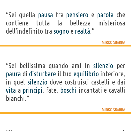
“Sei quella
pausa
tra
pensiero
e
parola
che
contiene tutta la bellezza misteriosa
dell’indefinito tra
sogno
e
realtà
.”
MIRKO SBARRA
“Sei bellissima quando ami in
silenzio
per
paura
di
disturbare
il tuo
equilibrio
interiore,
in quel
silenzio
dove costruisci castelli e dai
vita
a
principi
, fate,
boschi
incantati e cavalli
bianchi.”
MIRKO SBARRA