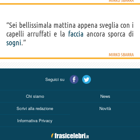
MIRKO SBARRA
“Sei bellissimala mattina appena sveglia con i
capelli arruffati e la
faccia
ancora sporca di
sogni
.”
MIRKO SBARRA
Seguici su
Chi siamo
News
Scrivi alla redazione
Novità
Informativa Privacy