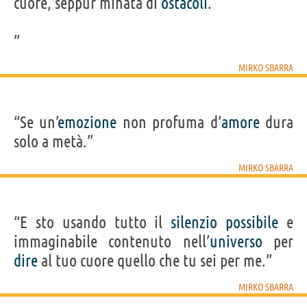
cuore, seppur minata di
ostacoli
.
”
MIRKO SBARRA
“Se un’
emozione
non profuma d’
amore
dura
solo a metà.”
MIRKO SBARRA
“E sto usando tutto il
silenzio
possibile
e
immaginabile contenuto nell’
universo
per
dire
al tuo cuore quello che tu sei per me.”
MIRKO SBARRA