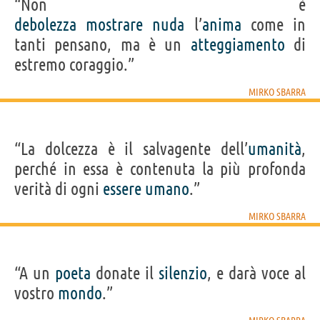
“Non è
debolezza
mostrare
nuda
l’
anima
come in
tanti pensano, ma è un
atteggiamento
di
estremo coraggio.”
MIRKO SBARRA
“La dolcezza è il salvagente dell’
umanità
,
perché in essa è contenuta la più profonda
verità di ogni
essere
umano
.”
MIRKO SBARRA
“A un
poeta
donate il
silenzio
, e darà voce al
vostro
mondo
.”