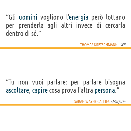
“Gli
uomini
vogliono l'
energia
però lottano
per prenderla agli altri invece di cercarla
dentro di sé.”
THOMAS KRETSCHMANN
- Wil
“Tu non vuoi parlare: per parlare bisogna
ascoltare
,
capire
cosa prova l'altra
persona
.”
SARAH WAYNE CALLIES
- Marjorie