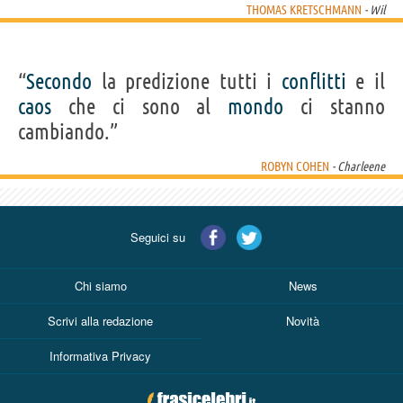
THOMAS KRETSCHMANN
- Wil
“
Secondo
la predizione tutti i
conflitti
e il
caos
che ci sono al
mondo
ci stanno
cambiando.”
ROBYN COHEN
- Charleene
Seguici su
Chi siamo
News
Scrivi alla redazione
Novità
Informativa Privacy