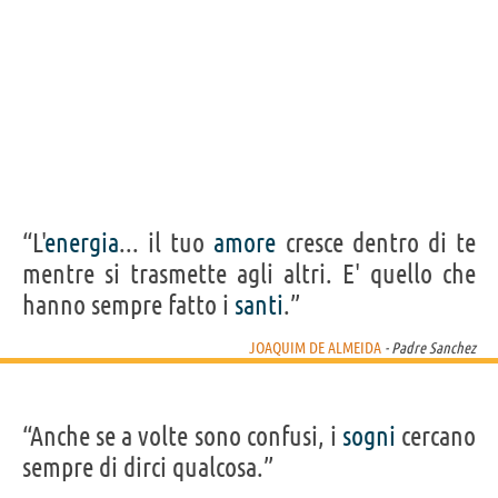
“L'
energia
... il tuo
amore
cresce dentro di te
mentre si trasmette agli altri. E' quello che
hanno sempre fatto i
santi
.”
JOAQUIM DE ALMEIDA
- Padre Sanchez
“Anche se a volte sono confusi, i
sogni
cercano
sempre di dirci qualcosa.”