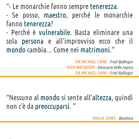
“- Le monarchie fanno sempre
tenerezza
.
- Se posso,
maestro
, perché le monarchie
fanno
tenerezza
?
- Perché è
vulnerabile
. Basta eliminare una
sola
persona
e all'improvviso ecco che il
mondo
cambia... Come nei
matrimoni
.”
SIR MICHAEL CAINE
- Fred Ballinger
ALEX MACQUEEN
- Emissario della regina
SIR MICHAEL CAINE
- Fred Ballinger
“Nessuno al
mondo
si sente all'
altezza
, quindi
non c'è da
preoccuparsi
. ”
EMILIA JONES
- Bambina