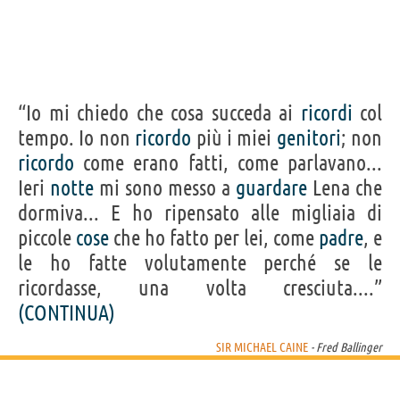
“Io mi chiedo che cosa succeda ai
ricordi
col
tempo. Io non
ricordo
più i miei
genitori
; non
ricordo
come erano fatti, come parlavano...
Ieri
notte
mi sono messo a
guardare
Lena che
dormiva... E ho ripensato alle migliaia di
piccole
cose
che ho fatto per lei, come
padre
, e
le ho fatte volutamente perché se le
ricordasse, una volta cresciuta....”
(CONTINUA)
SIR MICHAEL CAINE
- Fred Ballinger