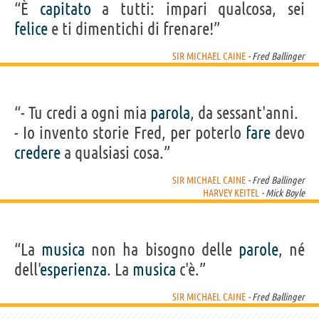
“È
capitato
a tutti: impari qualcosa, sei
felice
e ti dimentichi di frenare!”
SIR MICHAEL CAINE
- Fred Ballinger
“- Tu credi a ogni mia
parola
, da sessant'anni.
- Io invento storie Fred, per poterlo
fare
devo
credere
a qualsiasi cosa.”
SIR MICHAEL CAINE
- Fred Ballinger
HARVEY KEITEL
- Mick Boyle
“La
musica
non ha bisogno delle
parole
, né
dell'
esperienza
. La
musica
c'è.”
SIR MICHAEL CAINE
- Fred Ballinger