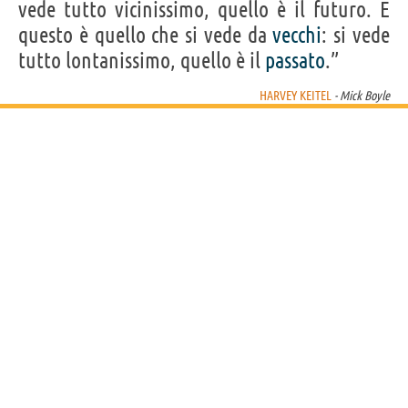
vede tutto vicinissimo, quello è il futuro. E
Vassiliki Tzanakou
questo è quello che si vede da
vecchi
: si vede
tutto lontanissimo, quello è il
passato
.”
HARVEY KEITEL
- Mick Boyle