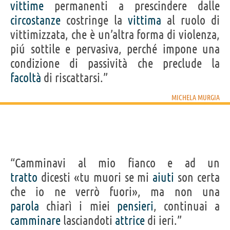
vittime
permanenti a prescindere dalle
circostanze
costringe la
vittima
al ruolo di
vittimizzata, che è un’altra forma di violenza,
piú sottile e pervasiva, perché impone una
condizione di passività che preclude la
facoltà
di riscattarsi.”
MICHELA MURGIA
“Camminavi al mio fianco e ad un
tratto
dicesti «tu muori se mi
aiuti
son certa
che io ne verrò fuori», ma non una
parola
chiarì i miei
pensieri
, continuai a
camminare
lasciandoti
attrice
di ieri.”