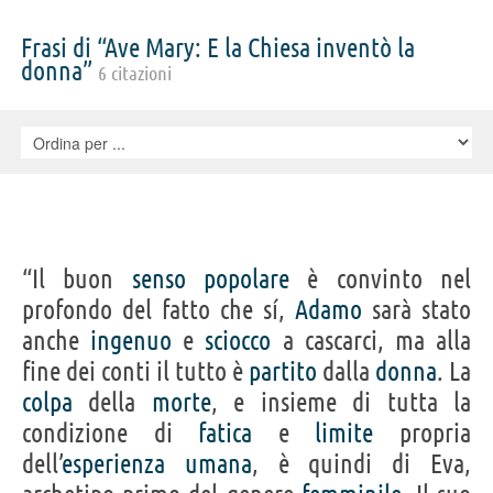
Frasi di “Ave Mary: E la Chiesa inventò la
donna”
6 citazioni
“Il buon
senso
popolare
è convinto nel
profondo del fatto che sí,
Adamo
sarà stato
anche
ingenuo
e
sciocco
a cascarci, ma alla
fine dei conti il tutto è
partito
dalla
donna
. La
colpa
della
morte
, e insieme di tutta la
condizione di
fatica
e
limite
propria
dell’
esperienza
umana
, è quindi di Eva,