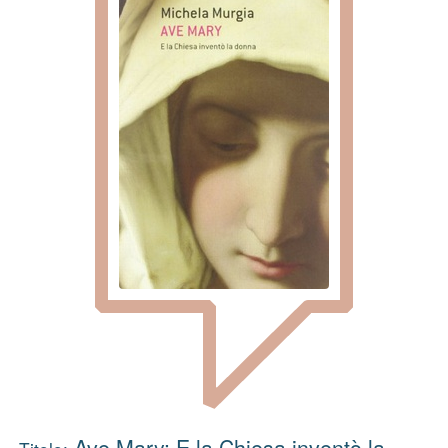
Ave Mary: E la Chiesa inventò la