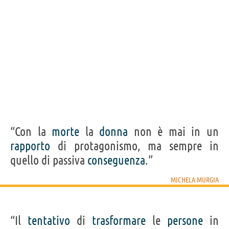
“Con la
morte
la
donna
non è mai in un
rapporto
di protagonismo, ma sempre in
quello di passiva
conseguenza
.”
MICHELA MURGIA
“Il
tentativo
di
trasformare
le
persone
in