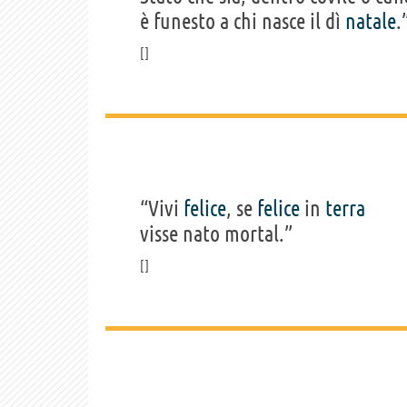
è funesto a chi nasce il dì
natale
.
“Vivi
felice
, se
felice
in
terra
visse nato mortal.”