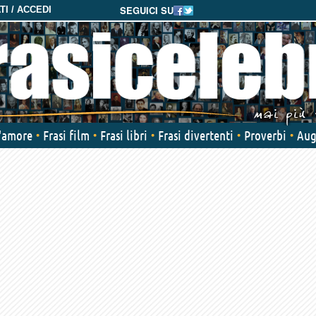
SEGUICI SU
I / ACCEDI
d'amore
Frasi film
Frasi libri
Frasi divertenti
Proverbi
Aug