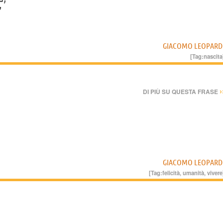
”
GIACOMO LEOPARD
[Tag:
nascita
›
DI PIÙ SU QUESTA FRASE
GIACOMO LEOPARD
[Tag:
felicità
,
umanità
,
vivere