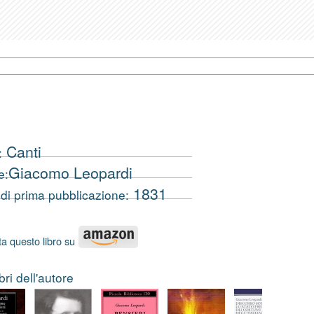
Canti
:
Giacomo Leopardi
e:
1831
di prima pubblicazione:
a questo libro su
ibri dell'autore