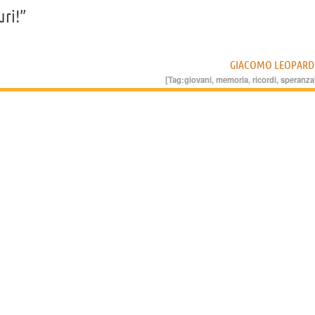
ri!”
GIACOMO LEOPARD
[Tag:
giovani
,
memoria
,
ricordi
,
speranza