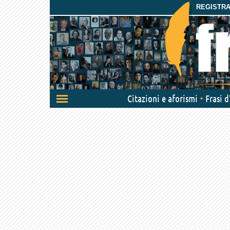
REGISTRAT
Attiva/disattiva
Citazioni e aforismi
Frasi 
navigazione