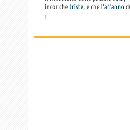
incor che
triste
, e che l'
affanno
du