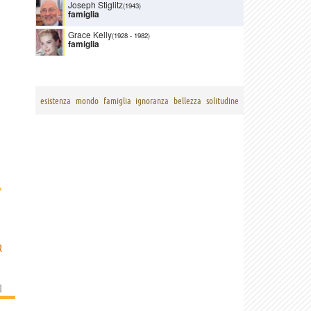
Joseph Stiglitz
(1943)
famiglia
Grace Kelly
(1928
-
1982)
famiglia
esistenza
mondo
famiglia
ignoranza
bellezza
solitudine
›
R
]