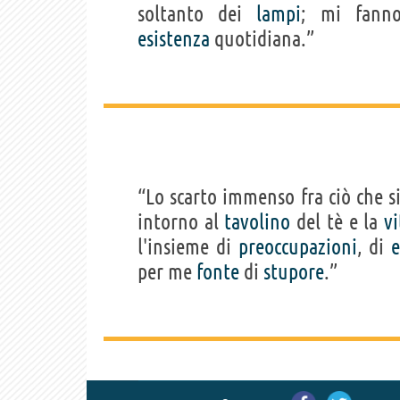
soltanto dei
lampi
; mi fanno
esistenza
quotidiana.”
“Lo scarto immenso fra ciò che 
intorno al
tavolino
del tè e la
vi
l'insieme di
preoccupazioni
, di
e
per me
fonte
di
stupore
.”