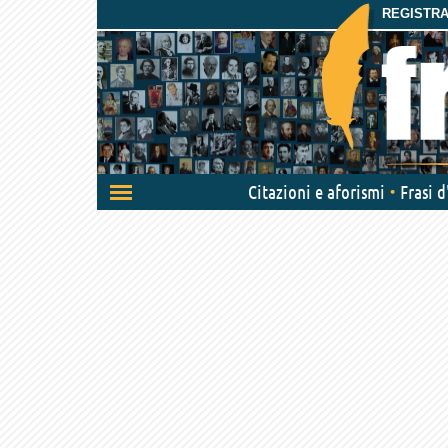
REGISTRAT
Attiva/disattiva
Citazioni e aforismi
Frasi 
navigazione