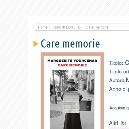
Home
Frasi di Libri
C
Care memorie
Care memorie
C
Titolo:
Titolo or
M
Autore:
Anno di 
Acquista q
Altri libr