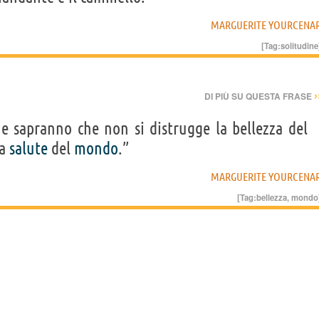
MARGUERITE YOURCENA
[Tag:
solitudine
›
DI PIÙ SU QUESTA FRASE
e sapranno che non si distrugge la bellezza del
la
salute
del
mondo
.”
MARGUERITE YOURCENA
[Tag:
bellezza
,
mondo