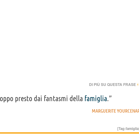
›
DI PIÙ SU QUESTA FRASE
roppo presto dai fantasmi della
famiglia
.”
MARGUERITE YOURCENA
[Tag:
famiglia