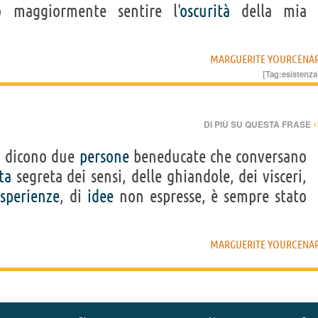
 maggiormente sentire l'
oscurità
della mia
MARGUERITE YOURCENA
[Tag:
esistenza
›
DI PIÙ SU QUESTA FRASE
si dicono due
persone
beneducate che conversano
ta
segreta dei sensi, delle ghiandole, dei visceri,
sperienze
, di
idee
non espresse, è sempre stato
MARGUERITE YOURCENA