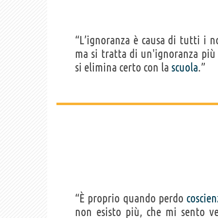
“L’ignoranza è causa di tutti i n
ma si tratta di un'ignoranza pi
si elimina certo con la
scuola
.”
“È proprio quando perdo
coscien
non esisto più, che mi sento 