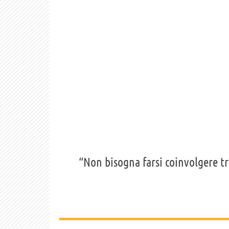
“Non bisogna farsi coinvolgere t