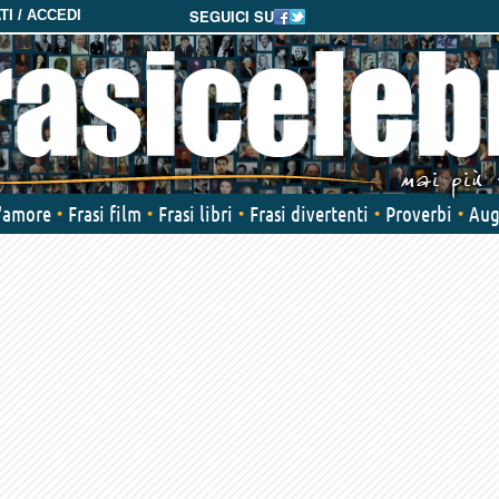
SEGUICI SU
I / ACCEDI
d'amore
Frasi film
Frasi libri
Frasi divertenti
Proverbi
Aug