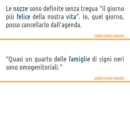
Le
nozze
sono definite senza tregua “il giorno
più
felice
della nostra
vita
”. Io, quel giorno,
posso cancellarlo dall’agenda.
SEBASTIANO MAURI
“Quasi un quarto delle
famiglie
di cigni neri
sono omogenitoriali.”
SEBASTIANO MAURI