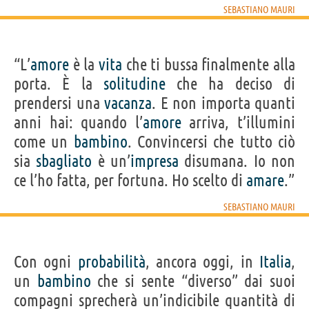
SEBASTIANO MAURI
“L’
amore
è la
vita
che ti bussa finalmente alla
porta. È la
solitudine
che ha deciso di
prendersi una
vacanza
. E non importa quanti
anni hai: quando l’
amore
arriva, t’illumini
come un
bambino
. Convincersi che tutto ciò
sia
sbagliato
è un’
impresa
disumana. Io non
ce l’ho fatta, per fortuna. Ho scelto di
amare
.”
SEBASTIANO MAURI
Con ogni
probabilità
, ancora oggi, in
Italia
,
un
bambino
che si sente “diverso” dai suoi
compagni sprecherà un’indicibile quantità di