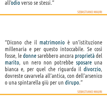
all’
odio
verso se stessi.”
SEBASTIANO MAURI
“Dicono che il
matrimonio
è un’istituzione
millenaria e per questo intoccabile. Se così
fosse, le
donne
sarebbero ancora
proprietà
del
marito
, un nero non potrebbe
sposare
una
bianca e, per quel che riguarda il
divorzio
,
dovreste cavarvela all’antica, con dell’arsenico
o una spintarella giù per un
dirupo
.”
SEBASTIANO MAURI