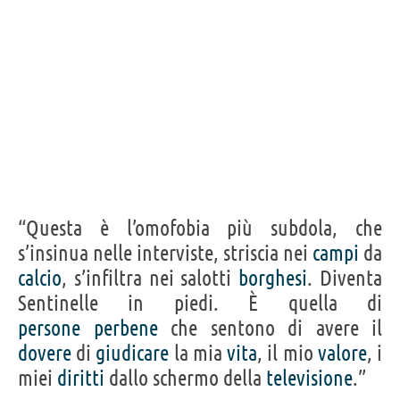
“Questa è l’omofobia più subdola, che
s’insinua nelle interviste, striscia nei
campi
da
calcio
, s’infiltra nei salotti
borghesi
. Diventa
Sentinelle in piedi. È quella di
persone
perbene
che sentono di avere il
dovere
di
giudicare
la mia
vita
, il mio
valore
, i
miei
diritti
dallo schermo della
televisione
.”