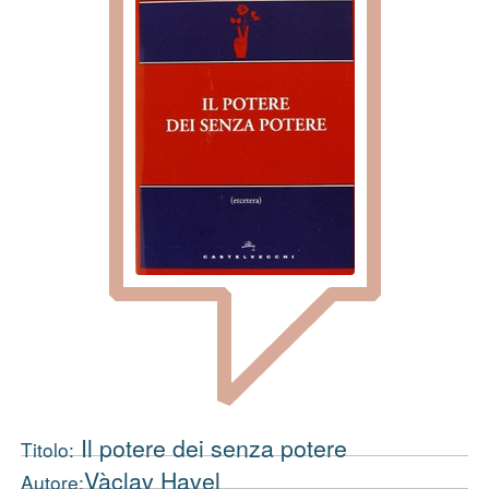
Il potere dei senza potere
Titolo:
Vàclav Havel
Autore: