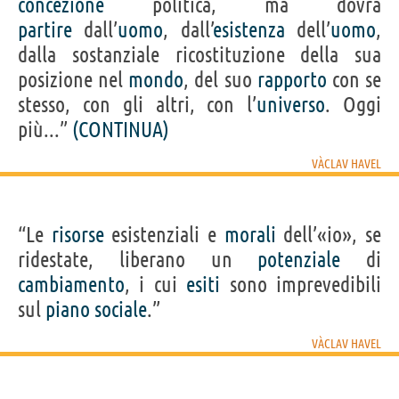
concezione
politica, ma dovrà
partire
dall’
uomo
, dall’
esistenza
dell’
uomo
,
dalla sostanziale ricostituzione della sua
posizione nel
mondo
, del suo
rapporto
con se
stesso, con gli altri, con l’
universo
. Oggi
più...”
(CONTINUA)
VÀCLAV HAVEL
“Le
risorse
esistenziali e
morali
dell’«io», se
ridestate, liberano un
potenziale
di
cambiamento
, i cui
esiti
sono imprevedibili
sul
piano
sociale
.”
VÀCLAV HAVEL