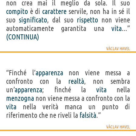
non crea mai il meglio da sola. Il suo
compito
è di
carattere
servile, non ha in sé il
suo
significato
, dal suo
rispetto
non viene
automaticamente garantita una
vita
...”
(CONTINUA)
VÀCLAV HAVEL
“Finché l’
apparenza
non viene messa a
confronto con la
realtà
, non sembra
un’
apparenza
; finché la
vita
nella
menzogna
non viene messa a confronto con la
vita
nella verità manca un punto di
riferimento che ne riveli la
falsità
.”
VÀCLAV HAVEL