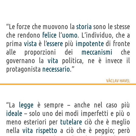
“Le forze che muovono la
storia
sono le stesse
che rendono
felice
l’
uomo
. L’individuo, che a
prima
vista
è l’
essere
più
impotente
di fronte
alle proporzioni dei
meccanismi
che
governano la
vita
politica, ne è invece il
protagonista
necessario
.”
VÀCLAV HAVEL
“La
legge
è sempre – anche nel caso più
ideale
– solo uno dei modi imperfetti e più o
meno esteriori per
tutelare
ciò che è meglio
nella
vita
rispetto
a ciò che è peggio; però