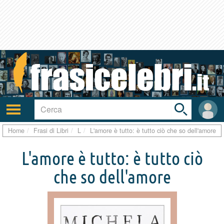
Toggle
search
bar
Attiva/disattiva
User
navigazione
area
Home
Frasi di Libri
L
L'amore è tutto: è tutto ciò che so dell'amore
L'amore è tutto: è tutto ciò
che so dell'amore