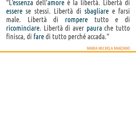
“L’
essenza
dell’
amore
è la libertà. Libertà di
essere
se stessi. Libertà di
sbagliare
e farsi
male. Libertà di
rompere
tutto e di
ricominciare
. Libertà di aver
paura
che tutto
finisca, di
fare
di tutto perché accada.”
MARIA MICHELA MARZANO