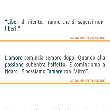
“
Liberi
di niente. Tranne che di sapersi non-
liberi
.”
MARIA MICHELA MARZANO
L’
amore
comincia sempre dopo. Quando alla
passione
subentra l’
affetto
. E cominciamo a
fidarci. E possiamo “
amare
con l’altro”.
MARIA MICHELA MARZANO