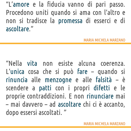
“L’
amore
e la fiducia vanno di pari passo.
Procedono uniti quando si ama con l’altro e
non si tradisce la
promessa
di esserci e di
ascoltare
.”
MARIA MICHELA MARZANO
“Nella
vita
non esiste alcuna coerenza.
L’
unica
cosa che si può
fare
– quando si
rinuncia
alle
menzogne
e alle
falsità
– è
scendere a
patti
con i propri
difetti
e le
proprie contraddizioni. E non
rinunciare
mai
– mai davvero – ad
ascoltare
chi ci è accanto,
dopo essersi ascoltati. ”
MARIA MICHELA MARZANO