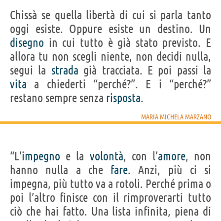
Chissà se quella libertà di cui si parla tanto
oggi esiste. Oppure esiste un destino. Un
disegno
in cui tutto è già stato previsto. E
allora tu non scegli niente, non decidi nulla,
segui la
strada
già tracciata. E poi passi la
vita
a chiederti “perché?”. E i “perché?”
restano sempre senza
risposta
.
MARIA MICHELA MARZANO
“L’
impegno
e la
volontà
, con l’
amore
, non
hanno nulla a che
fare
. Anzi, più ci si
impegna, più tutto va a rotoli. Perché prima o
poi l’altro finisce con il rimproverarti tutto
ciò che hai fatto. Una lista infinita, piena di