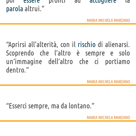
poi
essere
pronti ad
accogliere
la
parola
altrui.”
MARIA MICHELA MARZANO
“Aprirsi all’alterità, con il
rischio
di alienarsi.
Scoprendo che l’altro è sempre e solo
un’immagine dell’altro che ci portiamo
dentro.”
MARIA MICHELA MARZANO
“Esserci sempre, ma da lontano.”
MARIA MICHELA MARZANO