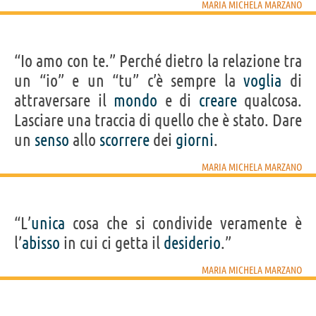
MARIA MICHELA MARZANO
“Io amo con te.” Perché dietro la relazione tra
un “io” e un “tu” c’è sempre la
voglia
di
attraversare il
mondo
e di
creare
qualcosa.
Lasciare una traccia di quello che è stato. Dare
un
senso
allo
scorrere
dei
giorni
.
MARIA MICHELA MARZANO
“L’
unica
cosa che si condivide veramente è
l’
abisso
in cui ci getta il
desiderio
.”
MARIA MICHELA MARZANO