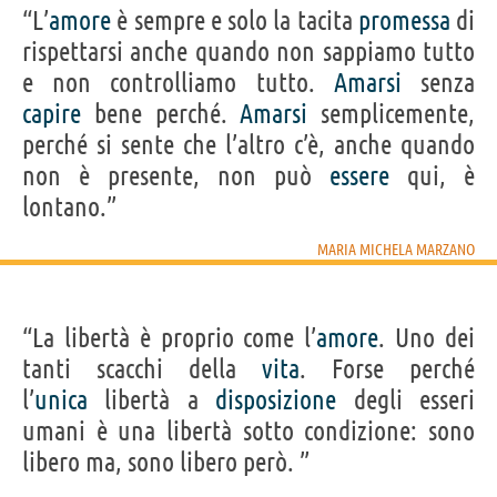
“L’
amore
è sempre e solo la tacita
promessa
di
rispettarsi anche quando non sappiamo tutto
e non controlliamo tutto.
Amarsi
senza
capire
bene perché.
Amarsi
semplicemente,
perché si sente che l’altro c’è, anche quando
non è presente, non può
essere
qui, è
lontano.”
MARIA MICHELA MARZANO
“La libertà è proprio come l’
amore
. Uno dei
tanti scacchi della
vita
. Forse perché
l’
unica
libertà a
disposizione
degli esseri
umani è una libertà sotto condizione: sono
libero ma, sono libero però. ”