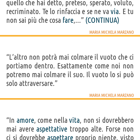
quello che hai detto, preteso, sperato, voluto,
recriminato. Te lo rinfaccia e se ne va
via
. E tu
non sai più che cosa
fare
,...”
(CONTINUA)
MARIA MICHELA MARZANO
“L’altro non potrà mai colmare il vuoto che ci
portiamo dentro. Esattamente come noi non
potremo mai colmare il suo. Il vuoto lo si può
solo attraversare.”
MARIA MICHELA MARZANO
“In
amore
, come nella
vita
, non si dovrebbero
mai avere
aspettative
troppo alte. Forse non
ci si dovrebbe
aspettare
proprio niente, visto