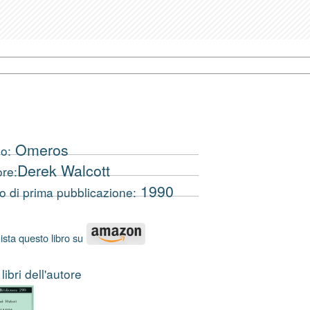
Omeros
lo:
Derek Walcott
ore:
1990
 di prima pubblicazione:
sta questo libro su
 libri dell'autore