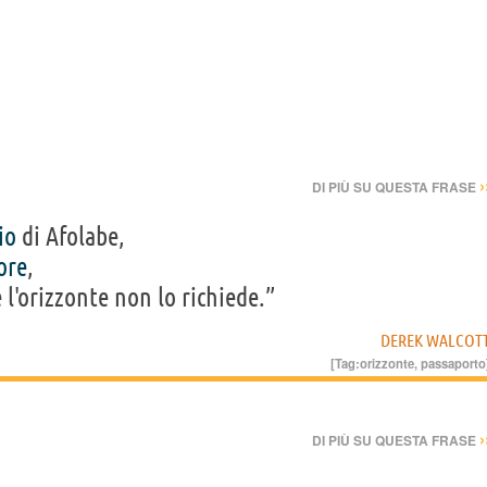
›
DI PIÙ SU QUESTA FRASE
io
di Afolabe,
ore
,
l'orizzonte non lo richiede.”
DEREK WALCOT
[Tag:
orizzonte
,
passaporto
›
DI PIÙ SU QUESTA FRASE