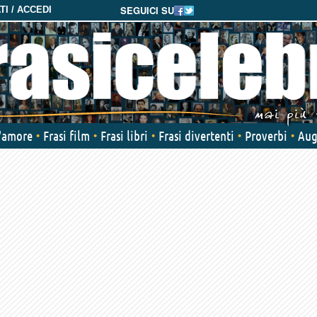
SEGUICI SU
I / ACCEDI
d'amore
Frasi film
Frasi libri
Frasi divertenti
Proverbi
Aug