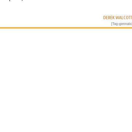
DEREK WALCOT
[Tag:
gennaio