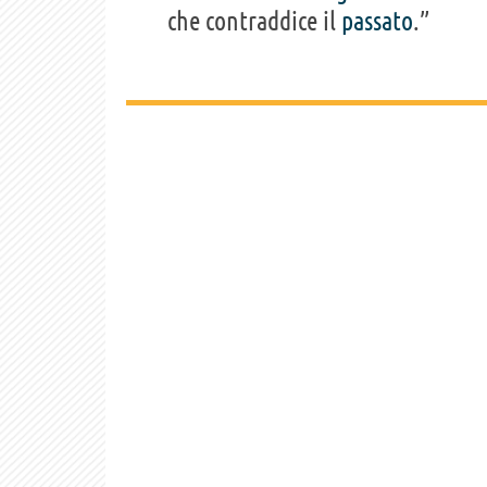
che contraddice il
passato
.”