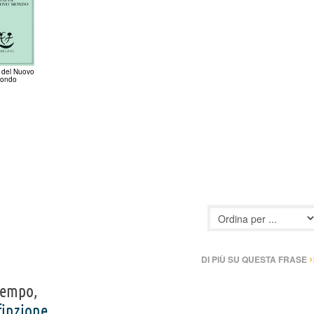
del Nuovo
ondo
›
DI PIÙ SU QUESTA FRASE
tempo,
finzione