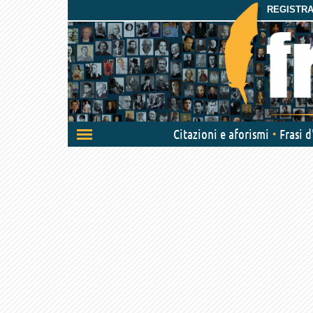
REGISTRAT
Attiva/disattiva
Citazioni e aforismi
Frasi 
navigazione