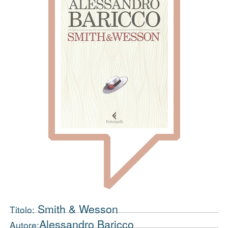
Smith & Wesson
Titolo:
Alessandro Baricco
Autore: