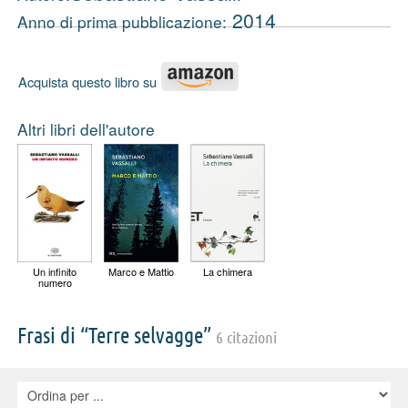
2014
Anno di prima pubblicazione:
Acquista questo libro su
Altri libri dell'autore
Un infinito
Marco e Mattio
La chimera
numero
Frasi di “Terre selvagge”
6 citazioni