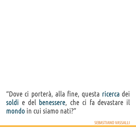
“Dove ci porterà, alla fine, questa
ricerca
dei
soldi
e del
benessere
, che ci fa devastare il
mondo
in cui siamo nati?”
SEBASTIANO VASSALLI