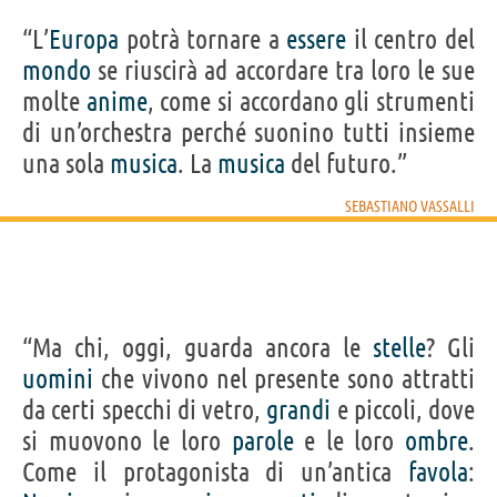
“L’
Europa
potrà tornare a
essere
il centro del
mondo
se riuscirà ad accordare tra loro le sue
molte
anime
, come si accordano gli strumenti
di un’orchestra perché suonino tutti insieme
una sola
musica
. La
musica
del futuro.”
SEBASTIANO VASSALLI
“Ma chi, oggi, guarda ancora le
stelle
? Gli
uomini
che vivono nel presente sono attratti
da certi specchi di vetro,
grandi
e piccoli, dove
si muovono le loro
parole
e le loro
ombre
.
Come il protagonista di un’antica
favola
: