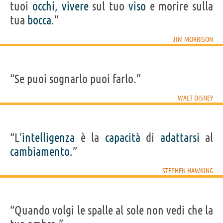
tuoi
occhi
,
vivere
sul tuo
viso
e morire sulla
tua
bocca
.”
JIM MORRISON
“Se puoi sognarlo puoi farlo.”
WALT DISNEY
“L’
intelligenza
è la
capacità
di
adattarsi
al
cambiamento
.”
STEPHEN HAWKING
“Quando volgi le spalle al sole non vedi che la