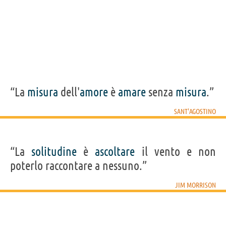
“La
misura
dell'
amore
è
amare
senza
misura
.”
SANT'AGOSTINO
“La
solitudine
è
ascoltare
il vento e non
poterlo raccontare a nessuno.”
JIM MORRISON