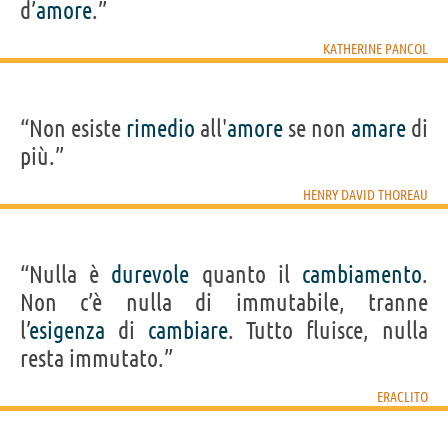
d’
amore
.”
KATHERINE PANCOL
“Non esiste
rimedio
all'
amore
se non
amare
di
più.”
HENRY DAVID THOREAU
“Nulla è
durevole
quanto il
cambiamento
.
Non c’è nulla di immutabile, tranne
l’
esigenza
di
cambiare
. Tutto fluisce, nulla
resta immutato.”
ERACLITO