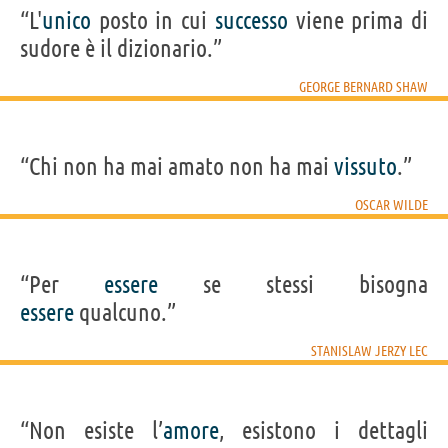
“L'
unico
posto in cui
successo
viene prima di
sudore è il dizionario.”
GEORGE BERNARD SHAW
“Chi non ha mai amato non ha mai
vissuto
.”
OSCAR WILDE
“Per
essere
se stessi bisogna
essere
qualcuno.”
STANISLAW JERZY LEC
“Non esiste l’
amore
, esistono i dettagli