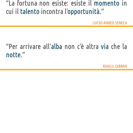
“La fortuna non esiste: esiste il
momento
in
cui il
talento
incontra l'
opportunità
.”
LUCIO ANNEO SENECA
“Per arrivare all'
alba
non c'è altra
via
che la
notte
.”
KHALIL GIBRAN