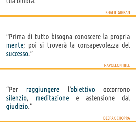
tua ombra.”
KHALIL GIBRAN
“Prima di tutto bisogna conoscere la propria
mente
; poi si troverà la consapevolezza del
successo
.”
NAPOLEON HILL
“Per
raggiungere
l'
obiettivo
occorrono
silenzio
,
meditazione
e astensione dal
giudizio
.”
DEEPAK CHOPRA