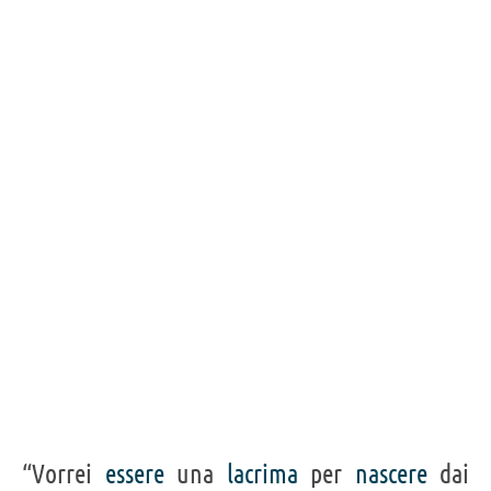
“Vorrei
essere
una
lacrima
per
nascere
dai