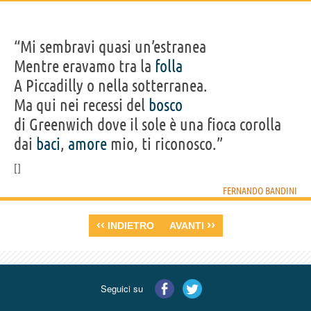
“Mi sembravi quasi un’estranea
Mentre eravamo tra la
folla
A Piccadilly o nella sotterranea.
Ma qui nei recessi del
bosco
di Greenwich dove il sole è una fioca corolla
dai
baci
,
amore
mio, ti riconosco.”
FERNANDO BANDINI
‹‹
››
INDIETRO
AVANTI
Seguici su