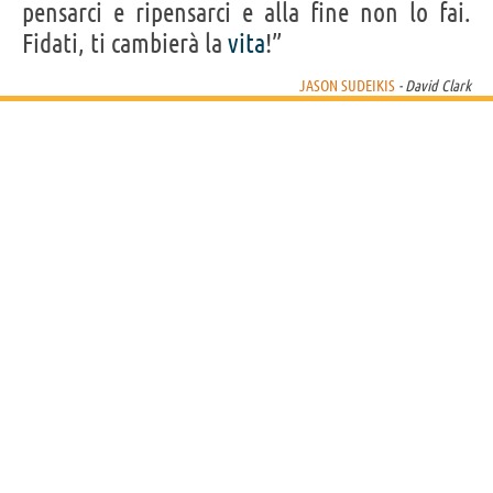
pensarci e ripensarci e alla fine non lo fai.
Fidati, ti cambierà la
vita
!”
JASON SUDEIKIS
- David Clark