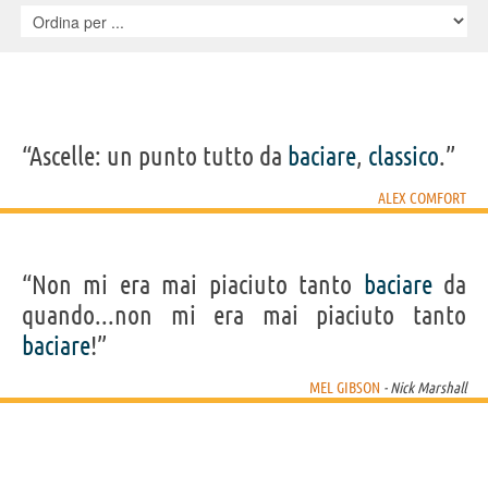
“Ascelle: un punto tutto da
baciare
,
classico
.”
ALEX COMFORT
“Non mi era mai piaciuto tanto
baciare
da
quando...non mi era mai piaciuto tanto
baciare
!”
MEL GIBSON
- Nick Marshall