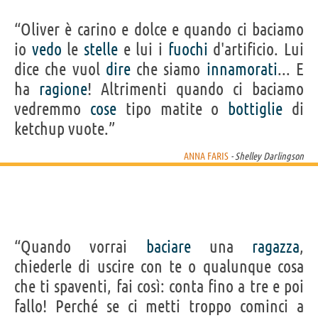
“Oliver è carino e dolce e quando ci baciamo
io
vedo
le
stelle
e lui i
fuochi
d'artificio. Lui
dice che vuol
dire
che siamo
innamorati
... E
ha
ragione
! Altrimenti quando ci baciamo
vedremmo
cose
tipo matite o
bottiglie
di
ketchup vuote.”
ANNA FARIS
- Shelley Darlingson
“Quando vorrai
baciare
una
ragazza
,
chiederle di uscire con te o qualunque cosa
che ti spaventi, fai così: conta fino a tre e poi
fallo! Perché se ci metti troppo cominci a