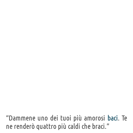
“Dammene uno dei tuoi più amorosi
baci
. Te
ne renderò quattro più caldi che braci.”