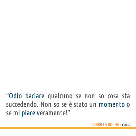
“
Odio
baciare
qualcuno se non so cosa sta
succedendo. Non so se è stato un
momento
o
se mi
piace
veramente!”
GABRIELA ROCHA
- Carol