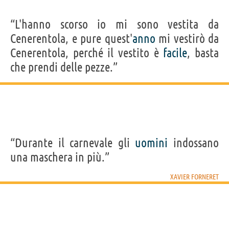
“L'hanno scorso io mi sono vestita da
Cenerentola, e pure quest'
anno
mi vestirò da
Cenerentola, perché il vestito è
facile
, basta
che prendi delle pezze.”
“Durante il carnevale gli
uomini
indossano
una maschera in più.”
XAVIER FORNERET