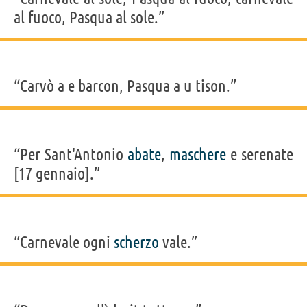
al fuoco, Pasqua al sole.”
“Carvò a e barcon, Pasqua a u tison.”
“Per Sant'Antonio
abate
,
maschere
e serenate
[17 gennaio].”
“Carnevale ogni
scherzo
vale.”