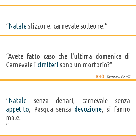
“
Natale
stizzone, carnevale solleone.”
“Avete fatto caso che l'ultima domenica di
Carnevale i
cimiteri
sono un mortorio?”
TOTÒ
- Gennaro Piselli
“
Natale
senza denari, carnevale senza
appetito
, Pasqua senza
devozione
, si fanno
male.
”