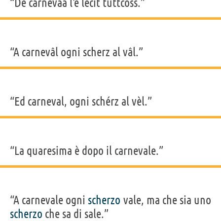
“De carnevaa l'è lecit tuttcoss.”
“A carnevâl ogni scherz al vâl.”
“Ed carneval, ogni schérz al vèl.”
“La quaresima è dopo il carnevale.”
“A carnevale ogni
scherzo
vale, ma che sia uno
scherzo
che sa di sale.”