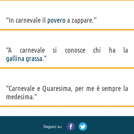
“In carnevale il
povero
a zappare.”
“A carnevale si conosce chi ha la
gallina
grassa
.”
“Carnevale e Quaresima, per me è sempre la
medesima.”
Seguici su