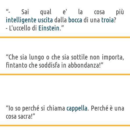
“- Sai qual e' la cosa più
intelligente
uscita
dalla
bocca
di una
troia
?
- L'uccello di
Einstein
.”
“Che sia lungo o che sia sottile non importa,
fintanto che soddisfa in abbondanza!”
“Io so perché si chiama
cappella
. Perché è una
cosa sacra!”