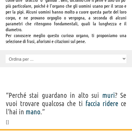
più particolare, poiché è l'organo che gli uomini usano per il sesso e
per la pipì. Alcuni uomini hanno molto a cuore questa parte del loro
corpo, e ne provano orgoglio o vergogna, a seconda di alcuni
parametri che ritengono fondamentali, quali la lunghezza e il
diametro.
Per conoscere meglio questo curioso organo, ti proponiamo una
selezione di frasi, aforismi e citazioni sul pene.
“Perché stai guardano in alto sui
muri
? Se
vuoi trovare qualcosa che ti
faccia
ridere
ce
l'hai in
mano
.”