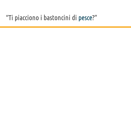
“Ti piacciono i bastoncini di
pesce
?”