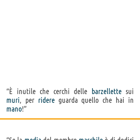
“È inutile che cerchi delle
barzellette
sui
muri
, per
ridere
guarda quello che hai in
mano
!”