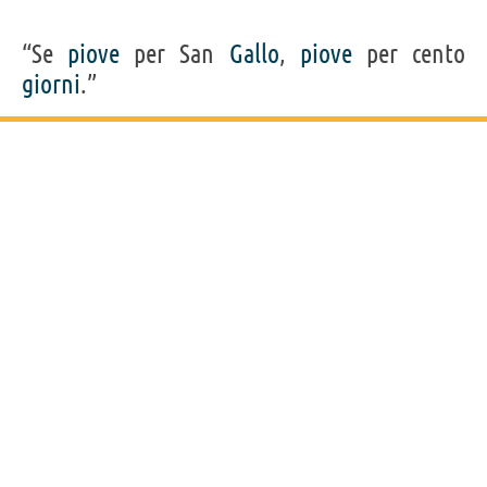
“Se
piove
per San
Gallo
,
piove
per cento
giorni
.”