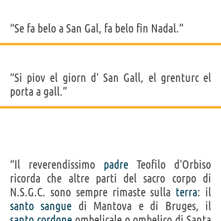
“Se fa belo a San Gal, fa belo fin Nadal.”
“Si piov el giorn d' San Gall, el grenturc el
porta a gall.”
“Il reverendissimo
padre
Teofilo d'Orbiso
ricorda che altre parti del sacro corpo di
N.S.G.C. sono sempre rimaste sulla
terra
: il
santo
sangue
di Mantova e di Bruges, il
santo
cordone
ombelicale o ombelico di Santa