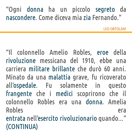
“Ogni
donna
ha un piccolo
segreto
da
nascondere
. Come diceva mia
zia
Fernando.”
LEO ORTOLANI
“Il colonnello Amelio Robles,
eroe
della
rivoluzione
messicana del 1910, ebbe una
carriera
militare
brillante
che durò 60 anni.
Minato da una
malattia
grave, fu ricoverato
all’
ospedale
. Fu solamente in questo
frangente
che i
medici
scoprirono che il
colonnello Robles era una
donna
. Amelia
Robles era
entrata
nell’
esercito
rivoluzionario
quando...”
(CONTINUA)