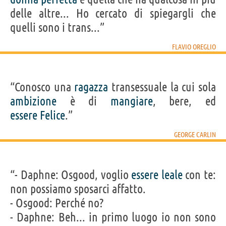
delle altre... Ho cercato di spiegargli che
quelli sono i trans...”
FLAVIO OREGLIO
“Conosco una
ragazza
transessuale la cui sola
ambizione
è di
mangiare
, bere, ed
essere
Felice
.”
GEORGE CARLIN
“- Daphne: Osgood, voglio
essere
leale
con te:
non possiamo sposarci affatto.
- Osgood: Perché no?
- Daphne: Beh... in primo luogo io non sono