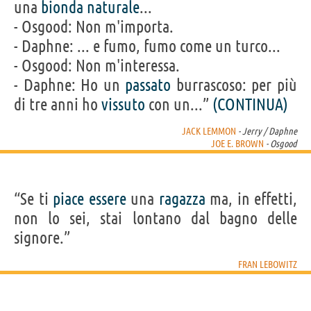
una
bionda
naturale
...
- Osgood: Non m'importa.
- Daphne: ... e fumo, fumo come un turco...
- Osgood: Non m'interessa.
- Daphne: Ho un
passato
burrascoso: per più
di tre anni ho
vissuto
con un...”
(CONTINUA)
JACK LEMMON
- Jerry / Daphne
JOE E. BROWN
- Osgood
“Se ti
piace
essere
una
ragazza
ma, in effetti,
non lo sei, stai lontano dal bagno delle
signore.”
FRAN LEBOWITZ