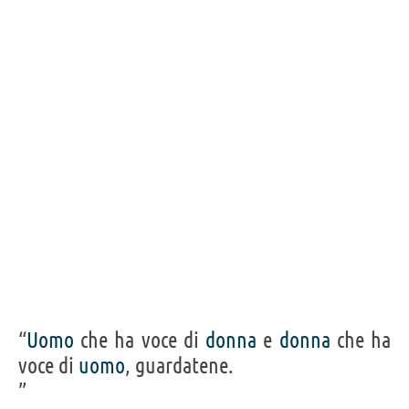
“
Uomo
che ha voce di
donna
e
donna
che ha
voce di
uomo
, guardatene.
”