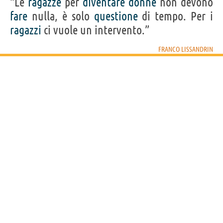
“Le
ragazze
per
diventare
donne
non devono
fare
nulla, è solo
questione
di tempo. Per i
ragazzi
ci vuole un intervento.”
FRANCO LISSANDRIN