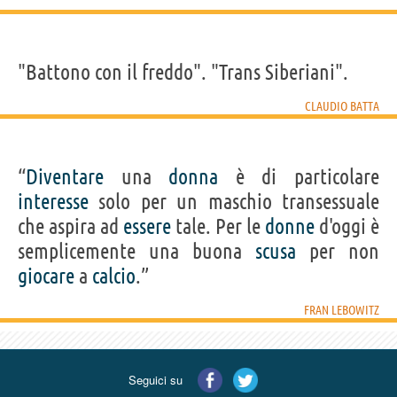
"Battono con il freddo". "Trans Siberiani".
CLAUDIO BATTA
“
Diventare
una
donna
è di particolare
interesse
solo per un maschio transessuale
che aspira ad
essere
tale. Per le
donne
d'oggi è
semplicemente una buona
scusa
per non
giocare
a
calcio
.”
FRAN LEBOWITZ
Seguici su