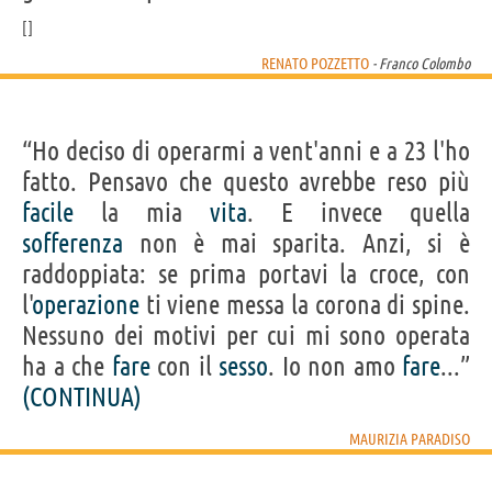
RENATO POZZETTO
- Franco Colombo
“Ho deciso di operarmi a vent'anni e a 23 l'ho
fatto. Pensavo che questo avrebbe reso più
facile
la mia
vita
. E invece quella
sofferenza
non è mai sparita. Anzi, si è
raddoppiata: se prima portavi la croce, con
l'
operazione
ti viene messa la corona di spine.
Nessuno dei motivi per cui mi sono operata
ha a che
fare
con il
sesso
. Io non amo
fare
...”
(CONTINUA)
MAURIZIA PARADISO