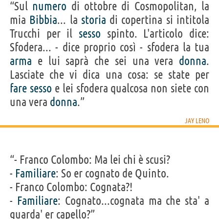
“Sul
numero
di ottobre di Cosmopolitan, la
mia
Bibbia
... la
storia
di copertina si intitola
Trucchi per il
sesso
spinto. L'articolo dice:
Sfodera... - dice proprio così - sfodera la tua
arma
e lui saprà che sei una vera
donna
.
Lasciate che vi dica una cosa: se state per
fare
sesso
e lei sfodera qualcosa non siete con
una vera
donna
.”
JAY LENO
“- Franco Colombo: Ma lei chi è scusi?
-
Familiare
: So er cognato de Quinto.
- Franco Colombo: Cognata?!
-
Familiare
: Cognato...cognata ma che sta' a
guarda' er capello?”