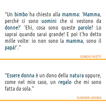
“Un
bimbo
ha chiesto alla
mamma
: '
Mamma
,
perché ci sono
uomini
che si vestono da
donne
?' 'Ehi, cosa sono queste
parole
? Lo
saprai quando sarai grande! E poi t'ho detto
mille volte: io non sono la
mamma
, sono il
papà
!'.”
GIORGIO FALETTI
“
Essere
donna
è un dono della
natura
oppure,
come nel mio caso, un
regalo
che mi sono
fatta da sola.”
VLADIMIR LUXURIA