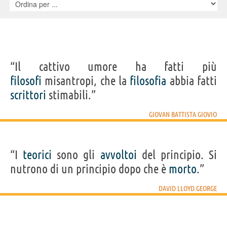
“Il cattivo umore ha fatti più
filosofi
misantropi, che la
filosofia
abbia fatti
scrittori
stimabili.”
GIOVAN BATTISTA GIOVIO
“I
teorici
sono gli
avvoltoi
del principio. Si
nutrono di un principio dopo che è
morto
.”
DAVID LLOYD GEORGE