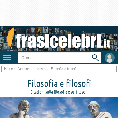
Toggle
search
bar
Attiva/disattiva
User
navigazione
area
Home
Citazioni e aforismi
Filosofia e filosofi
Filosofia e filosofi
Citazioni sulla filosofia e sui filosofi