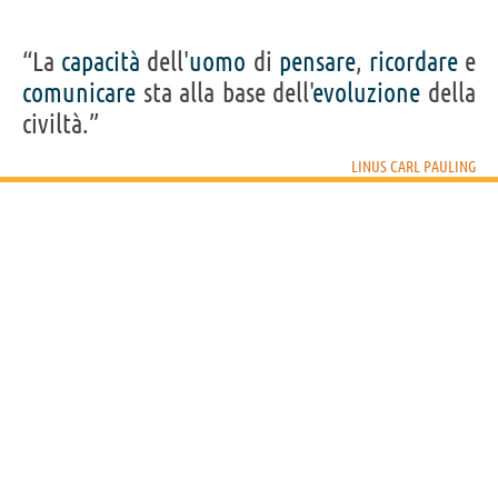
“La
capacità
dell'
uomo
di
pensare
,
ricordare
e
comunicare
sta alla base dell'
evoluzione
della
civiltà.”
LINUS CARL PAULING