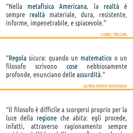
“Nella
metafisica
Americana
, la
realtà
è
sempre
realtà
materiale, dura, resistente,
informe, impenetrabile, e spiacevole.”
LIONEL TRILLING
“
Regola
sicura: quando un
matematico
o un
filosofo scrivono
cose
nebbiosamente
profonde, enunciano delle
assurdità
.”
ALFRED NORTH WHITEHEAD
“Il filosofo è difficile a scorgersi proprio per la
luce della
regione
che abita: egli procede,
infatti, attraverso ragionamento sempre