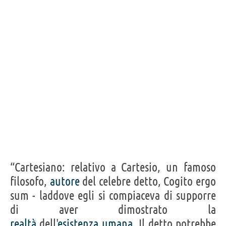
“Cartesiano: relativo a Cartesio, un famoso
filosofo,
autore
del celebre detto, Cogito ergo
sum - laddove egli si compiaceva di supporre
di aver dimostrato la
realtà
dell'
esistenza
umana
. Il detto potrebbe