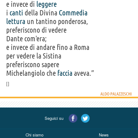
e invece di
leggere
i
canti
della Divina
Commedia
lettura
un tantino ponderosa,
preferiscono di vedere
Dante com'era;
e invece di andare fino a Roma
per vedere la Sistina
preferiscono sapere
Michelangiolo che
faccia
aveva.”
ALDO PALAZZESCHI
Seguici su
Chi siamo
News