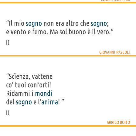
“Il mio
sogno
non era altro che
sogno
;
e vento e fumo. Ma sol buono è il vero.”
GIOVANNI PASCOLI
“Scïenza, vattene
co’ tuoi conforti!
Ridammi i
mondi
del
sogno
e l’
anima
! ”
ARRIGO BOITO