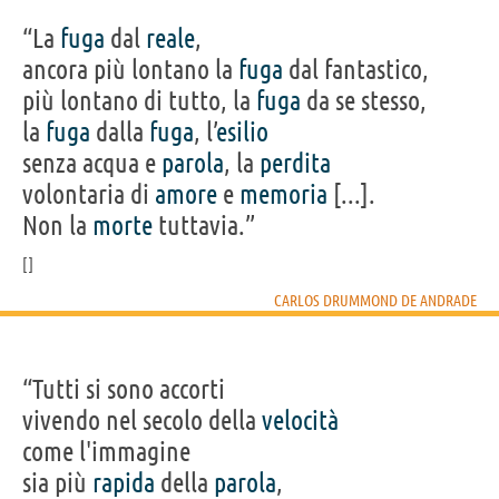
“La
fuga
dal
reale
,
ancora più lontano la
fuga
dal fantastico,
più lontano di tutto, la
fuga
da se stesso,
la
fuga
dalla
fuga
, l’
esilio
senza acqua e
parola
, la
perdita
volontaria di
amore
e
memoria
[...].
Non la
morte
tuttavia.”
CARLOS DRUMMOND DE ANDRADE
“Tutti si sono accorti
vivendo nel secolo della
velocità
come l'immagine
sia più
rapida
della
parola
,