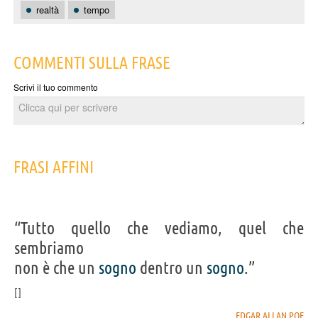
realtà
tempo
COMMENTI SULLA FRASE
Scrivi il tuo commento
FRASI AFFINI
“Tutto quello che vediamo, quel che
sembriamo
non è che un
sogno
dentro un
sogno
.”
EDGAR ALLAN POE