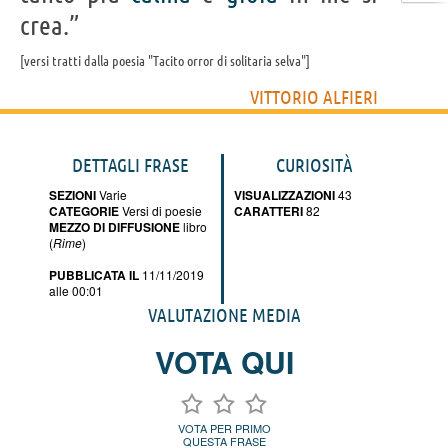
crea.”
versi tratti dalla poesia "Tacito orror di solitaria selva"
VITTORIO ALFIERI
DETTAGLI FRASE
CURIOSITÀ
SEZIONI
Varie
VISUALIZZAZIONI
43
CATEGORIE
Versi di poesie
CARATTERI
82
MEZZO DI DIFFUSIONE
libro
(
Rime
)
PUBBLICATA IL
11/11/2019
alle 00:01
VALUTAZIONE MEDIA
VOTA QUI
VOTA PER PRIMO
QUESTA FRASE