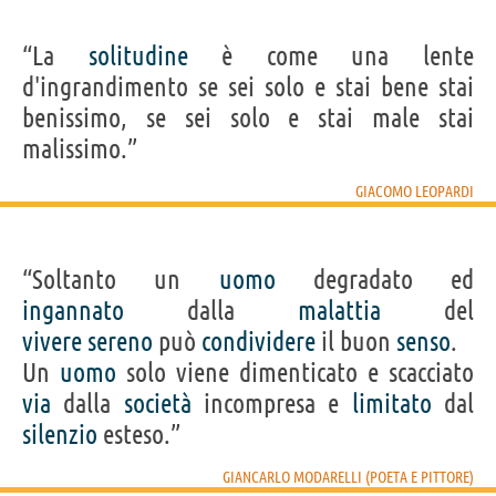
“La
solitudine
è come una lente
d'ingrandimento se sei solo e stai bene stai
benissimo, se sei solo e stai male stai
malissimo.”
GIACOMO LEOPARDI
“Soltanto un
uomo
degradato ed
ingannato
dalla
malattia
del
vivere
sereno
può
condividere
il buon
senso
.
Un
uomo
solo viene dimenticato e scacciato
via
dalla
società
incompresa e
limitato
dal
silenzio
esteso.”
GIANCARLO MODARELLI (POETA E PITTORE)