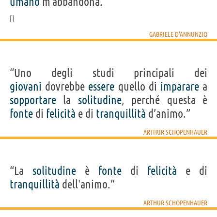
umano
m'abbandona.”
GABRIELE D'ANNUNZIO
“Uno degli studi principali dei
giovani
dovrebbe
essere
quello di
imparare
a
sopportare
la
solitudine
, perché questa è
fonte
di
felicità
e di
tranquillità
d’animo.”
ARTHUR SCHOPENHAUER
“La
solitudine
è
fonte
di
felicità
e di
tranquillità
dell'animo.”
ARTHUR SCHOPENHAUER