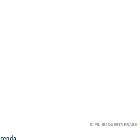
›
DI PIÙ SU QUESTA FRASE
icenda
,