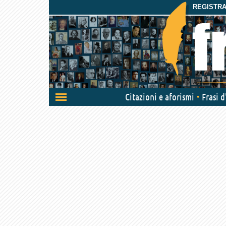
REGISTRAT
Attiva/disattiva
Citazioni e aforismi
Frasi 
navigazione