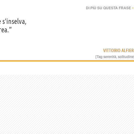
›
DI PIÙ SU QUESTA FRASE
 s'inselva,
rea.”
VITTORIO ALFIER
[Tag:
serenità
,
solitudine