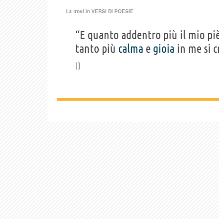
La trovi in
VERSI DI POESIE
“E quanto addentro più il mio piè
tanto più
calma
e
gioia
in me si c