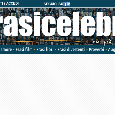
SEGUICI SU
I / ACCEDI
d'amore
Frasi film
Frasi libri
Frasi divertenti
Proverbi
Aug