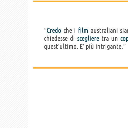
“
Credo
che i
film
australiani si
chiedesse di
scegliere
tra un
co
quest'ultimo. E' più intrigante.”