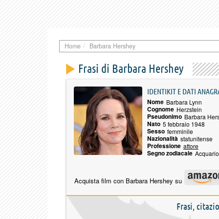
Home
Barbara Hershey
Frasi di Barbara Hershey
IDENTIKIT E DATI ANAGR
Nome
Barbara Lynn
Cognome
Herzstein
Pseudonimo
Barbara Her
Nato
5 febbraio 1948
Sesso
femminile
Nazionalità
statunitense
Professione
attore
Segno zodiacale
Acquario
Acquista film con Barbara Hershey su
Frasi, citaz