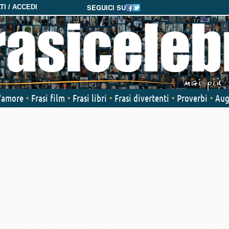
SEGUICI SU
I / ACCEDI
d'amore
Frasi film
Frasi libri
Frasi divertenti
Proverbi
Aug