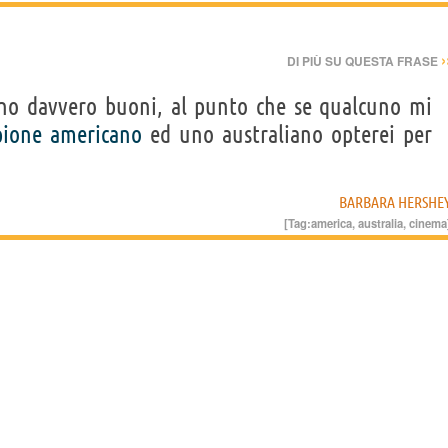
›
DI PIÙ SU QUESTA FRASE
ano davvero buoni, al punto che se qualcuno mi
pione
americano
ed uno australiano opterei per
BARBARA HERSHE
[Tag:
america
,
australia
,
cinema