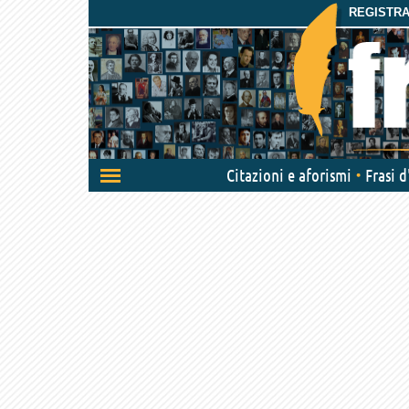
REGISTRAT
Attiva/disattiva
Citazioni e aforismi
Frasi 
navigazione