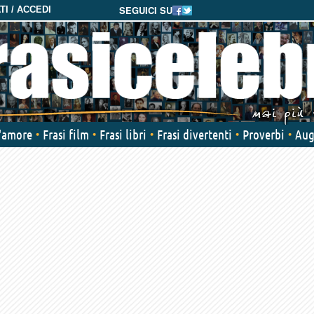
SEGUICI SU
I / ACCEDI
d'amore
Frasi film
Frasi libri
Frasi divertenti
Proverbi
Aug