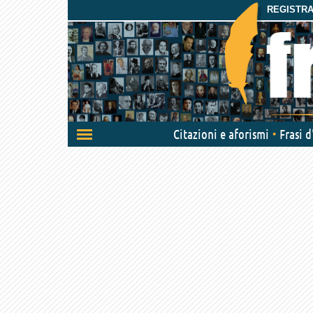
REGISTRAT
Attiva/disattiva
Citazioni e aforismi
Frasi 
navigazione