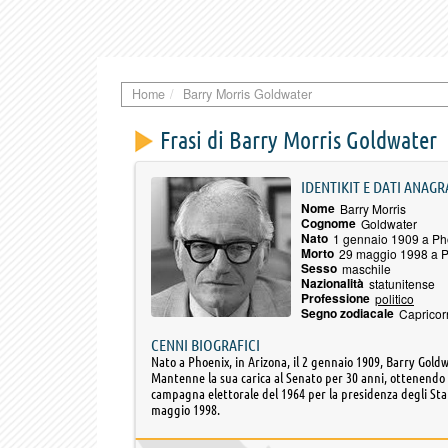
Home
Barry Morris Goldwater
Frasi di Barry Morris Goldwater
IDENTIKIT E DATI ANAGR
Nome
Barry Morris
Cognome
Goldwater
Nato
1 gennaio 1909 a Ph
Morto
29 maggio 1998 a P
Sesso
maschile
Nazionalità
statunitense
Professione
politico
Segno zodiacale
Capricor
CENNI BIOGRAFICI
Nato a Phoenix, in Arizona, il 2 gennaio 1909, Barry Goldw
Mantenne la sua carica al Senato per 30 anni, ottenendo 
campagna elettorale del 1964 per la presidenza degli Stati
maggio 1998.