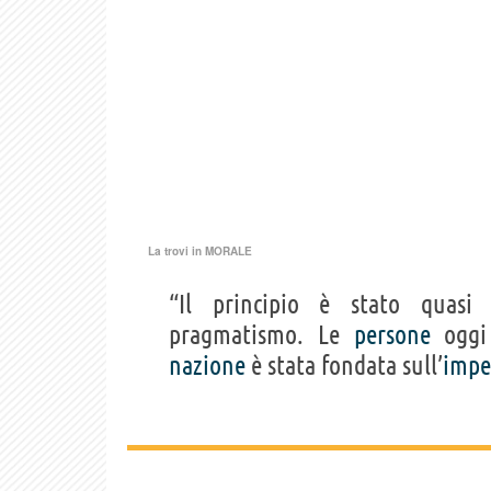
La trovi in
MORALE
“Il principio è stato quas
pragmatismo. Le
persone
oggi 
nazione
è stata fondata sull’
imp