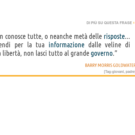
›
DI PIÙ SU QUESTA FRASE
n conosce tutte, o neanche metà delle
risposte
...
endi per la tua
informazione
dalle veline di
 libertà, non lasci tutto al grande
governo
.”
BARRY MORRIS GOLDWATE
[Tag:
giovani
,
padre