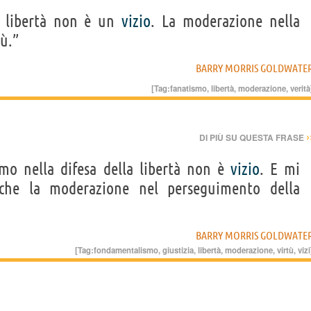
la libertà non è un
vizio
. La moderazione nella
tù.”
BARRY MORRIS GOLDWATE
[Tag:
fanatismo
,
libertà
,
moderazione
,
verità
›
DI PIÙ SU QUESTA FRASE
ismo nella difesa della libertà non è
vizio
. E mi
 che la moderazione nel perseguimento della
BARRY MORRIS GOLDWATE
[Tag:
fondamentalismo
,
giustizia
,
libertà
,
moderazione
,
virtù
,
vizi