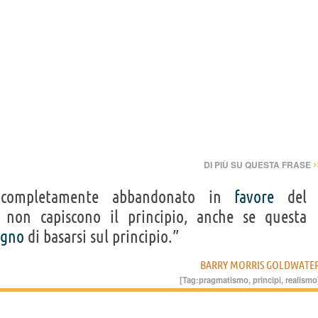
›
DI PIÙ SU QUESTA FRASE
i completamente abbandonato in
favore
del
non capiscono il principio, anche se questa
egno
di basarsi sul principio.”
BARRY MORRIS GOLDWATE
[Tag:
pragmatismo
,
principi
,
realismo