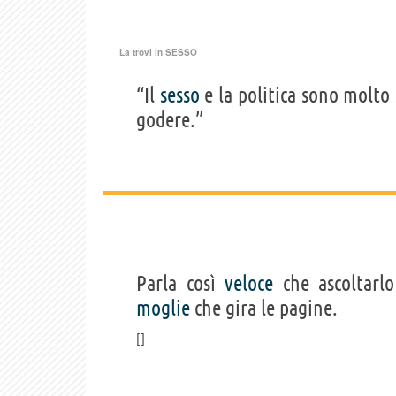
La trovi in
SESSO
“Il
sesso
e la politica sono molto
godere.”
Parla così
veloce
che ascoltarl
moglie
che gira le pagine.