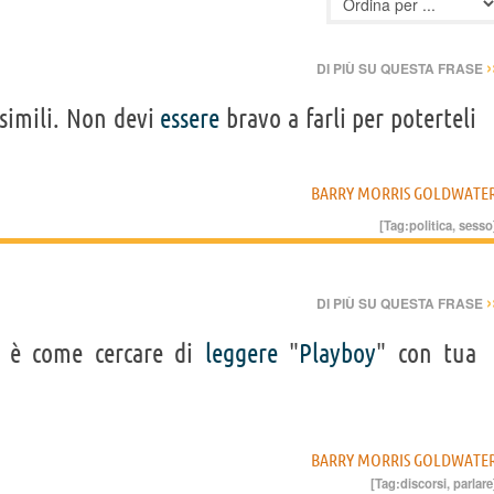
›
DI PIÙ SU QUESTA FRASE
 simili. Non devi
essere
bravo a farli per poterteli
BARRY MORRIS GOLDWATE
[Tag:
politica
,
sesso
›
DI PIÙ SU QUESTA FRASE
o è come cercare di
leggere
"
Playboy
" con tua
BARRY MORRIS GOLDWATE
[Tag:
discorsi
,
parlare