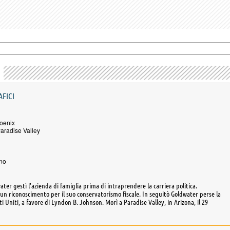
AFICI
oenix
aradise Valley
no
ater gestì l'azienda di famiglia prima di intraprendere la carriera politica.
un riconoscimento per il suo conservatorismo fiscale. In seguitò Goldwater perse la
 Uniti, a favore di Lyndon B. Johnson. Morì a Paradise Valley, in Arizona, il 29