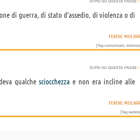
›
DI PIÙ SU QUESTA FRASE
ne di guerra, di stato d’assedio, di violenza o di
FERENC MOLNÁ
[Tag:
comunicare
,
violenza
›
DI PIÙ SU QUESTA FRASE
edeva qualche
sciocchezza
e non era incline alle
FERENC MOLNÁ
[Tag:
serietà