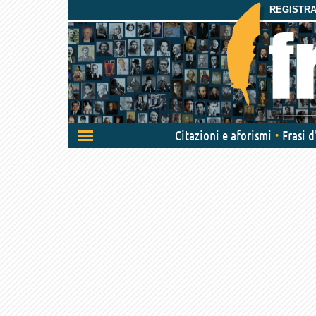
REGISTRAT
Attiva/disattiva
Citazioni e aforismi
Frasi 
navigazione