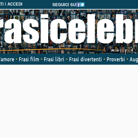
SEGUICI SU
I / ACCEDI
d'amore
Frasi film
Frasi libri
Frasi divertenti
Proverbi
Aug