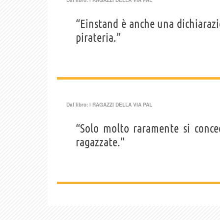
“Einstand è anche una dichiarazio
pirateria.”
Dal libro:
I RAGAZZI DELLA VIA PAL
“Solo molto raramente si conc
ragazzate.”