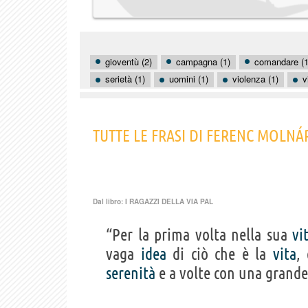
gioventù (2)
campagna (1)
comandare (1
serietà (1)
uomini (1)
violenza (1)
v
TUTTE LE FRASI DI FERENC MOLNÁ
Dal libro:
I RAGAZZI DELLA VIA PAL
“Per la prima volta nella sua
vi
vaga
idea
di ciò che è la
vita
,
serenità
e a volte con una grand