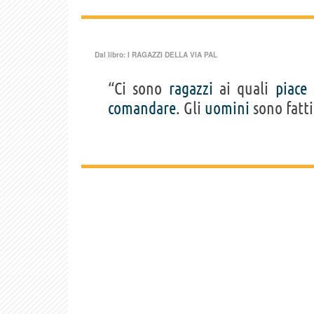
Dal libro:
I RAGAZZI DELLA VIA PAL
“Ci sono
ragazzi
ai quali
piace
comandare
. Gli
uomini
sono fatti