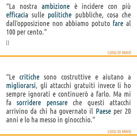
“La nostra
ambizione
è incidere con più
efficacia
sulle
politiche
pubbliche, cosa che
dall'opposizione non abbiamo potuto
fare
al
100 per cento.”
LUIGI DI MAIO
“Le
critiche
sono costruttive e aiutano a
migliorarsi
, gli attacchi gratuiti invece li ho
sempre ignorati e continuerò a farlo. Ma mi
fa
sorridere
pensare
che questi attacchi
arrivino da chi ha governato il
Paese
per 20
anni e lo ha messo in ginocchio.”
LUIGI DI MAIO