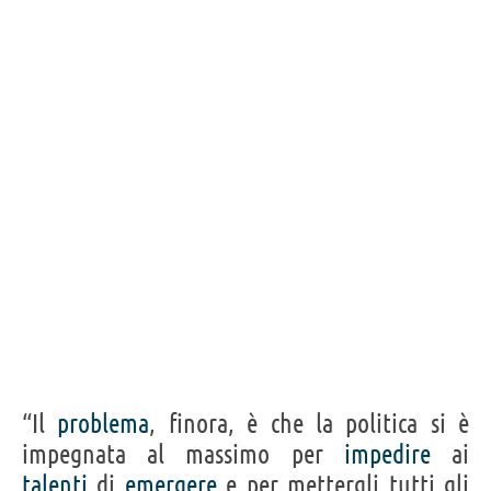
“Il
problema
, finora, è che la politica si è
impegnata al massimo per
impedire
ai
talenti
di
emergere
e per mettergli tutti gli