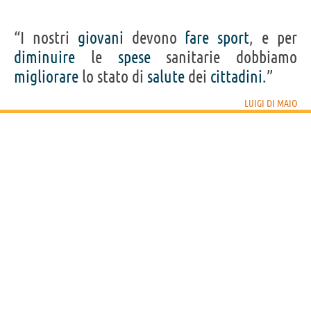
“I nostri
giovani
devono
fare
sport
, e per
diminuire
le
spese
sanitarie dobbiamo
migliorare
lo stato di
salute
dei
cittadini
.”
LUIGI DI MAIO