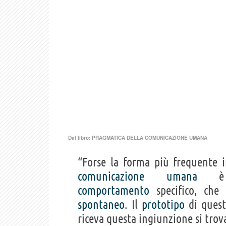
Dal libro:
PRAGMATICA DELLA COMUNICAZIONE UMANA
“Forse la forma più frequente i
comunicazione
umana
è u
comportamento
specifico, che
spontaneo
. Il
prototipo
di quest
riceva questa ingiunzione si trov