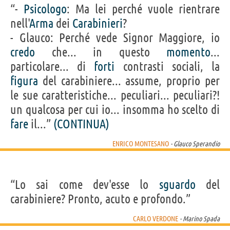
“-
Psicologo
: Ma lei perché vuole rientrare
nell'
Arma
dei
Carabinieri
?
- Glauco: Perché vede Signor Maggiore, io
credo
che... in questo
momento
...
particolare... di
forti
contrasti sociali, la
figura
del carabiniere... assume, proprio per
le sue caratteristiche... peculiari... peculiari?!
un qualcosa per cui io... insomma ho scelto di
fare
il...”
(CONTINUA)
ENRICO MONTESANO
- Glauco Sperandio
“Lo sai come dev'esse lo
sguardo
del
carabiniere? Pronto, acuto e profondo.”
CARLO VERDONE
- Marino Spada