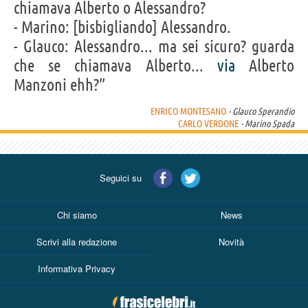
chiamava Alberto o Alessandro?
- Marino: [bisbigliando] Alessandro.
- Glauco: Alessandro... ma sei sicuro? guarda
che se chiamava Alberto...
via
Alberto
Manzoni ehh?”
ENRICO MONTESANO
- Glauco Sperandio
CARLO VERDONE
- Marino Spada
Seguici su
Chi siamo
News
Scrivi alla redazione
Novità
Informativa Privacy