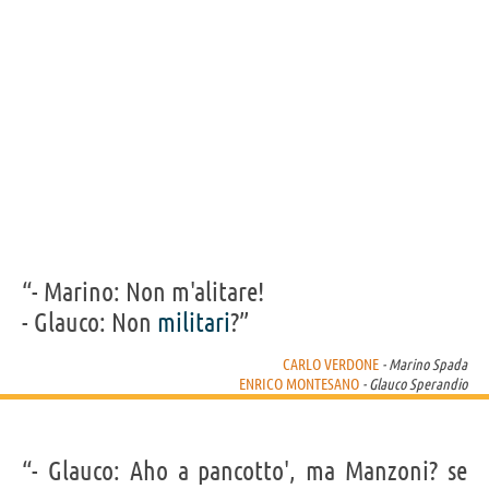
“- Marino: Non m'alitare!
- Glauco: Non
militari
?”
CARLO VERDONE
- Marino Spada
ENRICO MONTESANO
- Glauco Sperandio
“- Glauco: Aho a pancotto', ma Manzoni? se