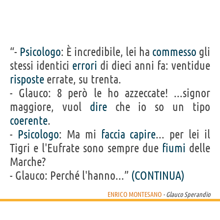
“-
Psicologo
: È incredibile, lei ha
commesso
gli
stessi identici
errori
di dieci anni fa: ventidue
risposte
errate, su trenta.
- Glauco: 8 però le ho azzeccate! ...signor
maggiore, vuol
dire
che io so un tipo
coerente
.
-
Psicologo
: Ma mi
faccia
capire
... per lei il
Tigri e l'Eufrate sono sempre due
fiumi
delle
Marche?
- Glauco: Perché l'hanno...”
(CONTINUA)
ENRICO MONTESANO
- Glauco Sperandio