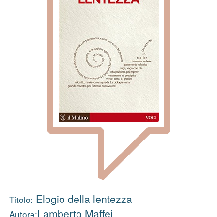
Elogio della lentezza
Titolo:
Lamberto Maffei
Autore: