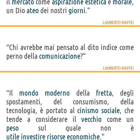
il
mercato
come
aspirazione
estetica
e
morale
,
un Dio
ateo
dei nostri
giorni
.”
LAMBERTO MAFFEI
“Chi avrebbe mai pensato al dito indice come
perno della
comunicazione
?”
LAMBERTO MAFFEI
“Il
mondo
moderno
della
fretta
, degli
spostamenti, del consumismo, della
tecnologia, è portato al
cinismo
sociale
, che
tende a considerare il
vecchio
come un
peso
sul quale non è
utile
investire
risorse
economiche
.”