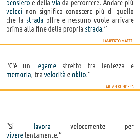
pensiero
e della
via
da percorrere. Andare più
veloci
non significa conoscere più di quello
che la
strada
offre e nessuno vuole arrivare
prima alla fine della propria
strada
.”
LAMBERTO MAFFEI
“C'è un
legame
stretto tra lentezza e
memoria
, tra
velocità
e
oblio
.”
MILAN KUNDERA
“Si
lavora
velocemente per
vivere
lentamente.”