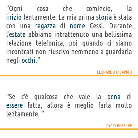
“Ogni cosa che comincio, la
inizio
lentamente. La mia prima
storia
è stata
con una
ragazza
di
nome
Cessi. Durante
l'
estate
abbiamo intrattenuto una bellissima
relazione telefonica, poi quando ci siamo
incontrati non riuscivo nemmeno a guardarla
negli
occhi
.”
LEONARDO DICAPRIO
“Se c'è qualcosa che vale la
pena
di
essere
fatta, allora è meglio farla molto
lentamente. ”
GYPSY ROSE LEE