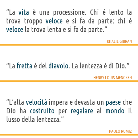
“La
vita
è una processione. Chi é lento la
trova troppo
veloce
e si fa da parte; chi é
veloce
la trova lenta e si fa da parte.”
KHALIL GIBRAN
“La
fretta
è del
diavolo
. La lentezza è di Dio.”
HENRY LOUIS MENCKEN
“L’alta
velocità
impera e devasta un
paese
che
Dio ha
costruito
per
regalare
al
mondo
il
lusso della lentezza.”
PAOLO RUMIZ