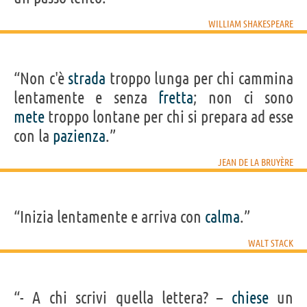
WILLIAM SHAKESPEARE
“Non c'è
strada
troppo lunga per chi cammina
lentamente e senza
fretta
; non ci sono
mete
troppo lontane per chi si prepara ad esse
con la
pazienza
.”
JEAN DE LA BRUYÈRE
“Inizia lentamente e arriva con
calma
.”
WALT STACK
“- A chi scrivi quella lettera? –
chiese
un