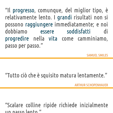
“Il
progresso
, comunque, del miglior tipo, è
relativamente lento. I
grandi
risultati non si
possono
raggiungere
immediatamente; e noi
dobbiamo
essere
soddisfatti
di
progredire
nella
vita
come camminiamo,
passo per passo.”
SAMUEL SMILES
“Tutto ciò che è squisito matura lentamente.”
ARTHUR SCHOPENHAUER
“Scalare colline ripide richiede inizialmente
un passo lento.”