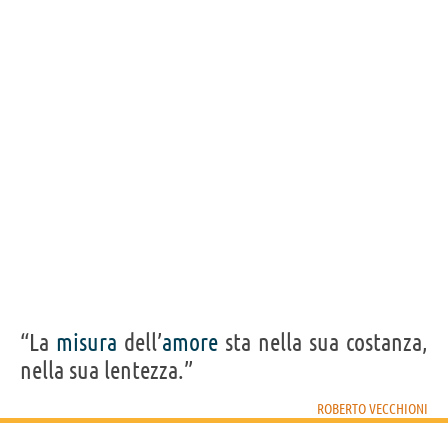
“La
misura
dell’
amore
sta nella sua costanza,
nella sua lentezza.”
ROBERTO VECCHIONI