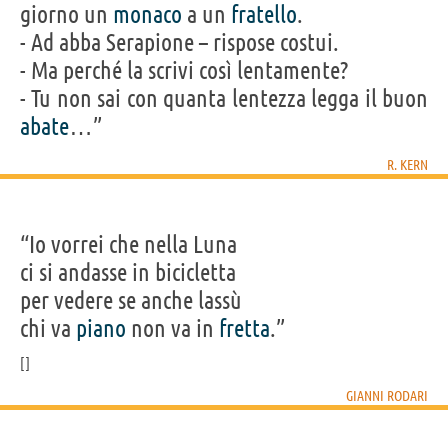
giorno un
monaco
a un
fratello
.
- Ad abba Serapione – rispose costui.
- Ma perché la scrivi così lentamente?
- Tu non sai con quanta lentezza legga il buon
abate
…”
R. KERN
“Io vorrei che nella Luna
ci si andasse in bicicletta
per vedere se anche lassù
chi va
piano
non va in
fretta
.”
GIANNI RODARI