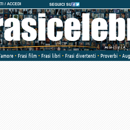
SEGUICI SU
I / ACCEDI
d'amore
Frasi film
Frasi libri
Frasi divertenti
Proverbi
Aug