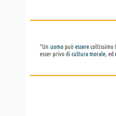
“Un
uomo
può
essere
coltissimo 
esser privo di
cultura
morale
, ed