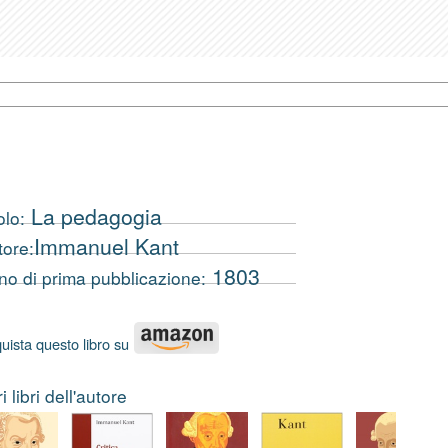
La pedagogia
olo:
Immanuel Kant
tore:
1803
no di prima pubblicazione:
uista questo libro su
ri libri dell'autore