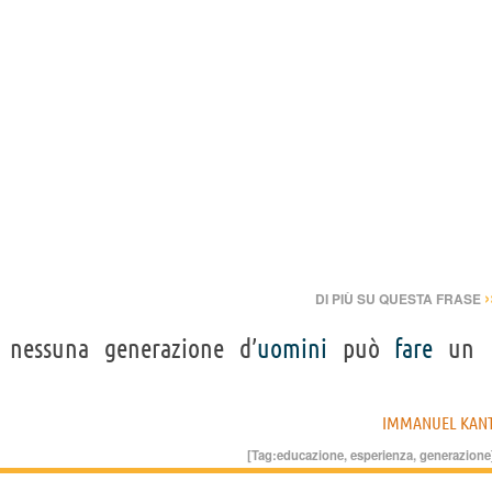
›
DI PIÙ SU QUESTA FRASE
 nessuna generazione d’
uomini
può
fare
un
IMMANUEL KAN
[Tag:
educazione
,
esperienza
,
generazione