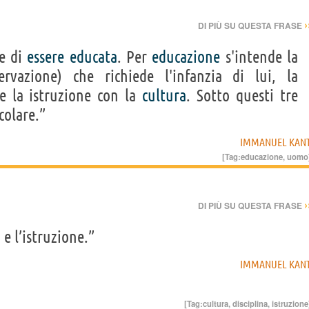
›
DI PIÙ SU QUESTA FRASE
ce di
essere
educata
. Per
educazione
s'intende la
rvazione) che richiede l'infanzia di lui, la
ne la istruzione con la
cultura
. Sotto questi tre
colare.”
IMMANUEL KAN
[Tag:
educazione
,
uomo
›
DI PIÙ SU QUESTA FRASE
a
e l’istruzione.”
IMMANUEL KAN
[Tag:
cultura
,
disciplina
,
istruzione