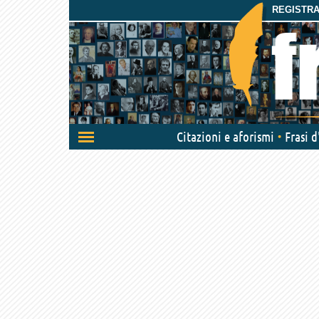
REGISTRAT
Attiva/disattiva
Citazioni e aforismi
Frasi 
navigazione