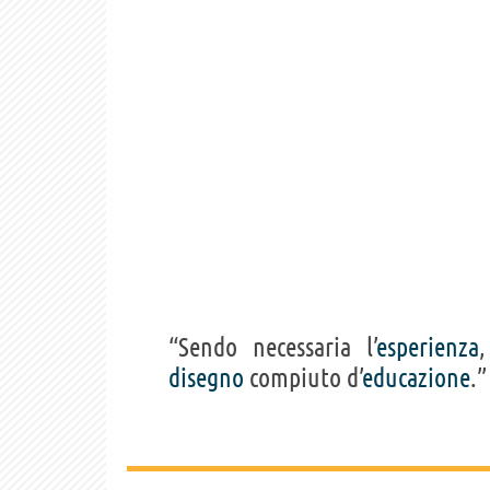
“Sendo necessaria l’
esperienza
,
disegno
compiuto d’
educazione
.”