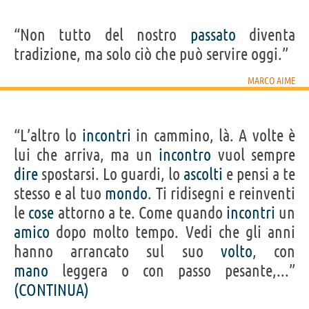
“Non tutto del nostro
passato
diventa
tradizione, ma solo ciò che può servire oggi.”
MARCO AIME
“L’altro lo
incontri
in cammino, là. A volte è
lui che arriva, ma un
incontro
vuol sempre
dire
spostarsi. Lo guardi, lo
ascolti
e pensi a te
stesso e al tuo
mondo
. Ti ridisegni e reinventi
le
cose
attorno a te. Come quando
incontri
un
amico
dopo molto tempo. Vedi che gli anni
hanno arrancato sul suo
volto
, con
mano
leggera o con passo pesante,...”
(CONTINUA)