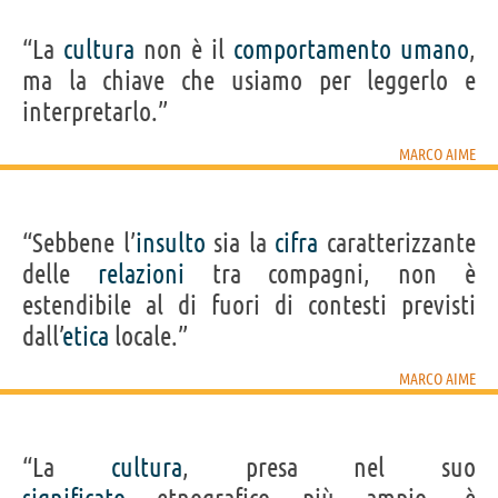
“La
cultura
non è il
comportamento
umano
,
ma la chiave che usiamo per leggerlo e
interpretarlo.”
MARCO AIME
“Sebbene l’
insulto
sia la
cifra
caratterizzante
delle
relazioni
tra compagni, non è
estendibile al di fuori di contesti previsti
dall’
etica
locale.”
MARCO AIME
“La
cultura
, presa nel suo