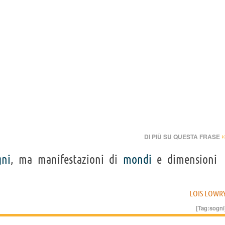
›
DI PIÙ SU QUESTA FRASE
gni
, ma manifestazioni di
mondi
e dimensioni
LOIS LOWR
[Tag:
sogni