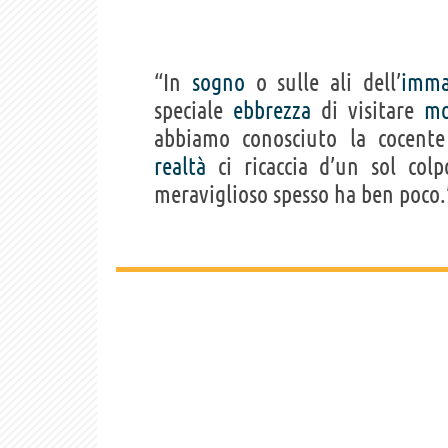
“In
sogno
o sulle ali dell’
imma
speciale
ebbrezza
di visitare
mo
abbiamo conosciuto la cocent
realtà
ci ricaccia d’un sol col
meraviglioso spesso ha ben poco.