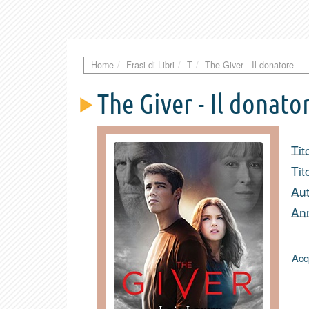
Home
Frasi di Libri
T
The Giver - Il donatore
The Giver - Il donato
Tit
Tit
Aut
Ann
Acq