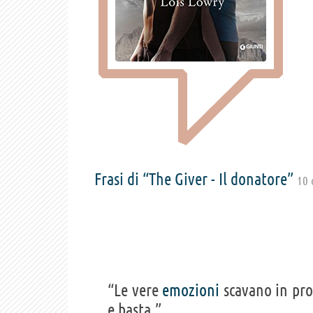
Frasi di “The Giver - Il donatore”
10 
“Le vere
emozioni
scavano in pro
e basta.”