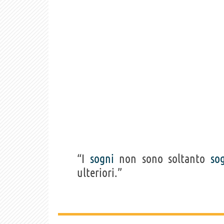
“I
sogni
non sono soltanto
so
ulteriori.”