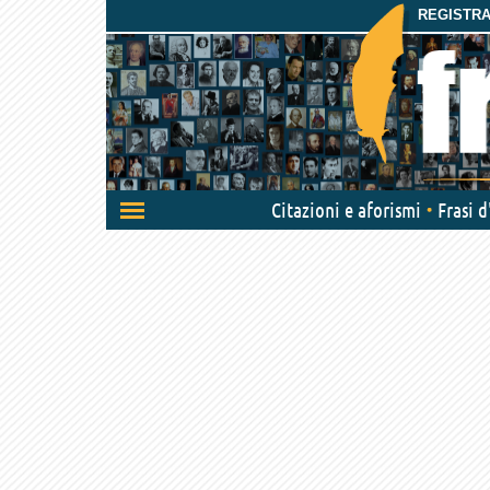
REGISTRAT
Attiva/disattiva
Citazioni e aforismi
Frasi 
navigazione