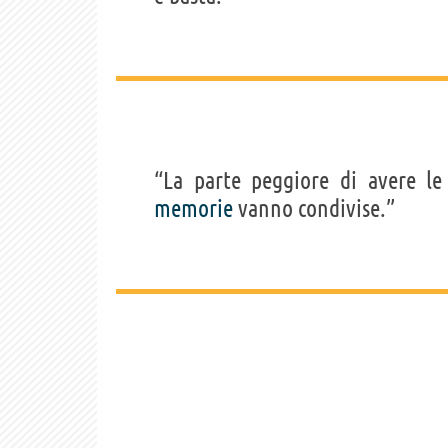
“La parte peggiore di avere l
memorie
vanno condivise.”