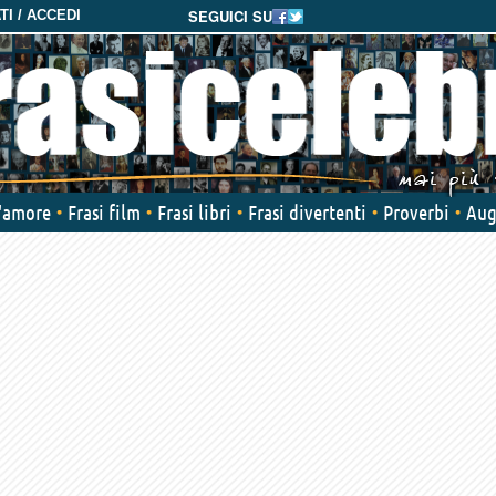
SEGUICI SU
I / ACCEDI
d'amore
Frasi film
Frasi libri
Frasi divertenti
Proverbi
Aug