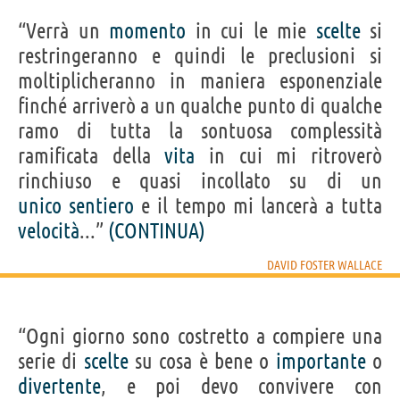
“Verrà un
momento
in cui le mie
scelte
si
restringeranno e quindi le preclusioni si
moltiplicheranno in maniera esponenziale
finché arriverò a un qualche punto di qualche
ramo di tutta la sontuosa complessità
ramificata della
vita
in cui mi ritroverò
rinchiuso e quasi incollato su di un
unico
sentiero
e il tempo mi lancerà a tutta
velocità
...”
(CONTINUA)
DAVID FOSTER WALLACE
“Ogni giorno sono costretto a compiere una
serie di
scelte
su cosa è bene o
importante
o
divertente
, e poi devo convivere con