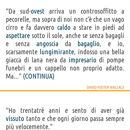
“Da sud-
ovest
arriva un controsoffitto a
pecorelle, ma sopra di noi non c’è che un vago
cirro e fa davvero
caldo
a stare in piedi ad
aspettare
sotto il sole, anche se senza bagagli
e senza
angoscia
da
bagaglio
, e io,
scarsamente
lungimirante
, indosso una bella
giacca di lana nera da
impresario
di pompe
funebri e un cappello non proprio adatto.
Ma...”
(CONTINUA)
DAVID FOSTER WALLACE
“Ho trentatré anni e sento di aver già
vissuto
tanto e che ogni giorno passa sempre
più velocemente.”