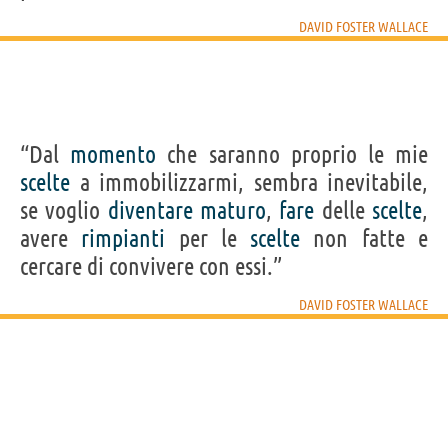
DAVID FOSTER WALLACE
“Dal
momento
che saranno proprio le mie
scelte
a immobilizzarmi, sembra inevitabile,
se voglio
diventare
maturo
,
fare
delle
scelte
,
avere
rimpianti
per le
scelte
non fatte e
cercare di convivere con essi.”
DAVID FOSTER WALLACE