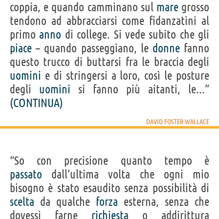
coppia, e quando camminano sul
mare
grosso
tendono ad abbracciarsi come fidanzatini al
primo
anno
di college. Si vede subito che gli
piace
– quando passeggiano, le
donne
fanno
questo trucco di buttarsi fra le braccia degli
uomini
e di stringersi a loro, così le posture
degli
uomini
si fanno più aitanti, le...”
(CONTINUA)
DAVID FOSTER WALLACE
“So con precisione quanto tempo è
passato
dall’ultima volta che ogni mio
bisogno è stato esaudito senza possibilità di
scelta
da qualche
forza
esterna, senza che
dovessi farne
richiesta
o addirittura