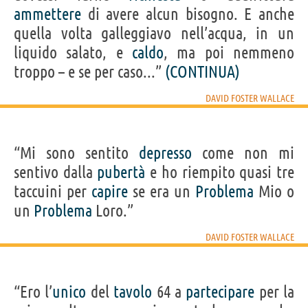
ammettere
di avere alcun bisogno. E anche
quella volta galleggiavo nell’acqua, in un
liquido salato, e
caldo
, ma poi nemmeno
troppo – e se per caso...”
(CONTINUA)
DAVID FOSTER WALLACE
“Mi sono sentito
depresso
come non mi
sentivo dalla
pubertà
e ho riempito quasi tre
taccuini per
capire
se era un
Problema
Mio o
un
Problema
Loro.”
DAVID FOSTER WALLACE
“Ero l’
unico
del
tavolo
64 a
partecipare
per la