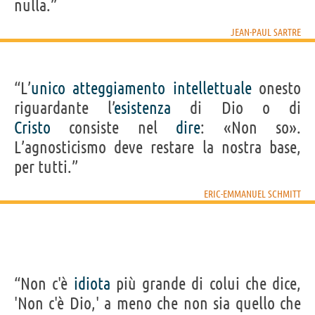
nulla.”
JEAN-PAUL SARTRE
“L’
unico
atteggiamento
intellettuale
onesto
riguardante l’
esistenza
di Dio o di
Cristo
consiste nel
dire
: «Non so».
L’agnosticismo deve restare la nostra base,
per tutti.”
ERIC-EMMANUEL SCHMITT
“Non c'è
idiota
più grande di colui che dice,
'Non c'è Dio,' a meno che non sia quello che