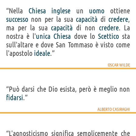
“Nella
Chiesa
inglese
un
uomo
ottiene
successo
non per la sua
capacità
di
credere
,
ma per la sua
capacità
di non
credere
. La
nostra è l'
unica
Chiesa
dove lo
Scettico
sta
sull'altare e dove San Tommaso è visto come
l'apostolo
ideale
.”
OSCAR WILDE
“Può darsi che Dio esista, però è meglio non
fidarsi
.”
ALBERTO CASIRAGHI
“L'agnosticismo significa semplicemente che