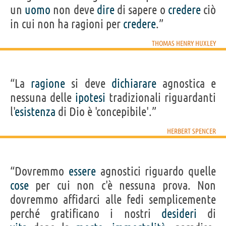
un
uomo
non deve
dire
di sapere o
credere
ciò
in cui non ha ragioni per
credere
.”
THOMAS HENRY HUXLEY
“La
ragione
si deve
dichiarare
agnostica e
nessuna delle
ipotesi
tradizionali riguardanti
l'
esistenza
di Dio è 'concepibile'.”
HERBERT SPENCER
“Dovremmo
essere
agnostici riguardo quelle
cose
per cui non c'è nessuna prova. Non
dovremmo affidarci alle fedi semplicemente
perché gratificano i nostri
desideri
di