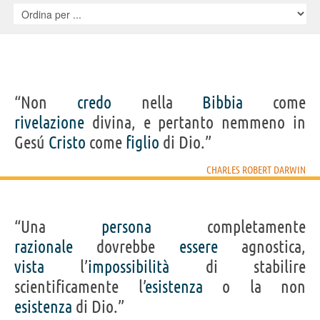
“Non
credo
nella
Bibbia
come
rivelazione
divina, e pertanto nemmeno in
Gesú
Cristo
come
figlio
di Dio.”
CHARLES ROBERT DARWIN
“Una
persona
completamente
razionale
dovrebbe
essere
agnostica,
vista
l’
impossibilità
di stabilire
scientificamente l’
esistenza
o la non
esistenza
di Dio.”