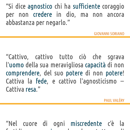
“Si dice
agnostico
chi ha
sufficiente
coraggio
per non
credere
in dio, ma non ancora
abbastanza per negarlo.”
GIOVANNI SORIANO
“Cattivo, cattivo tutto ciò che sgrava
l'
uomo
della sua meravigliosa
capacità
di non
comprendere
, del suo
potere
di non
potere
!
Cattiva la
fede
, e cattivo l'agnosticismo −
Cattiva
resa
.”
PAUL VALÉRY
“Nel cuore di ogni
miscredente
c'è la