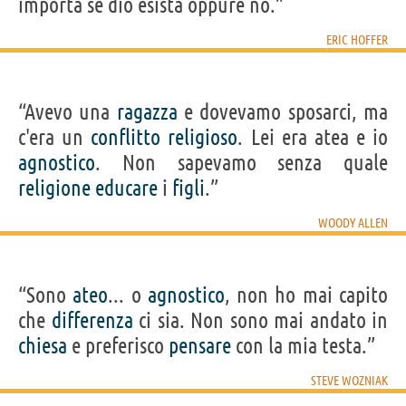
importa se dio esista oppure no.”
ERIC HOFFER
“Avevo una
ragazza
e dovevamo sposarci, ma
c'era un
conflitto
religioso
. Lei era atea e io
agnostico
. Non sapevamo senza quale
religione
educare
i
figli
.”
WOODY ALLEN
“Sono
ateo
... o
agnostico
, non ho mai capito
che
differenza
ci sia. Non sono mai andato in
chiesa
e preferisco
pensare
con la mia testa.”
STEVE WOZNIAK