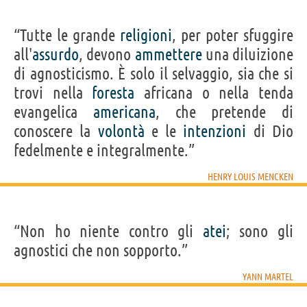
“Tutte le grande
religioni
, per poter sfuggire
all'
assurdo
, devono
ammettere
una diluizione
di agnosticismo. È solo il selvaggio, sia che si
trovi nella
foresta
africana o nella tenda
evangelica
americana
, che pretende di
conoscere la
volontà
e le
intenzioni
di Dio
fedelmente e integralmente.”
HENRY LOUIS MENCKEN
“Non ho niente contro gli
atei
; sono gli
agnostici che non sopporto.”
YANN MARTEL