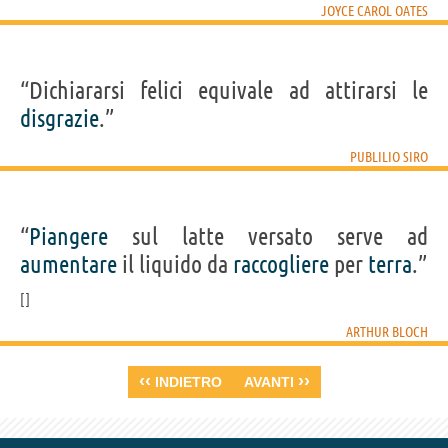
JOYCE CAROL OATES
“Dichiararsi felici equivale ad attirarsi le
disgrazie
.”
PUBLILIO SIRO
“
Piangere
sul latte versato serve ad
aumentare
il liquido da
raccogliere
per
terra
.”
ARTHUR BLOCH
‹‹
››
INDIETRO
AVANTI