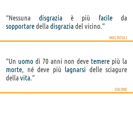
“Nessuna
disgrazia
è più
facile
da
sopportare
della
disgrazia
del vicino.”
MULTATULI
“Un
uomo
di 70 anni non deve
temere
più la
morte
, né deve più
lagnarsi
delle sciagure
della
vita
.”
SOLONE