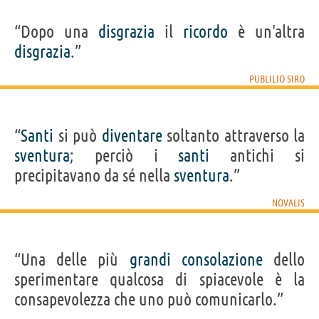
“Dopo una
disgrazia
il
ricordo
è un'altra
disgrazia
.”
PUBLILIO SIRO
“
Santi
si può
diventare
soltanto attraverso la
sventura
; perciò i
santi
antichi si
precipitavano da sé nella
sventura
.”
NOVALIS
“Una delle più
grandi
consolazione
dello
sperimentare qualcosa di spiacevole è la
consapevolezza che uno può comunicarlo.”