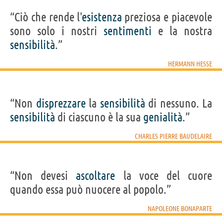
“Ciò che rende l'
esistenza
preziosa e piacevole
sono solo i nostri
sentimenti
e la nostra
sensibilità
.”
HERMANN HESSE
“Non
disprezzare
la
sensibilità
di nessuno. La
sensibilità
di ciascuno è la sua
genialità
.”
CHARLES PIERRE BAUDELAIRE
“Non devesi
ascoltare
la voce del cuore
quando essa può nuocere al popolo.”
NAPOLEONE BONAPARTE