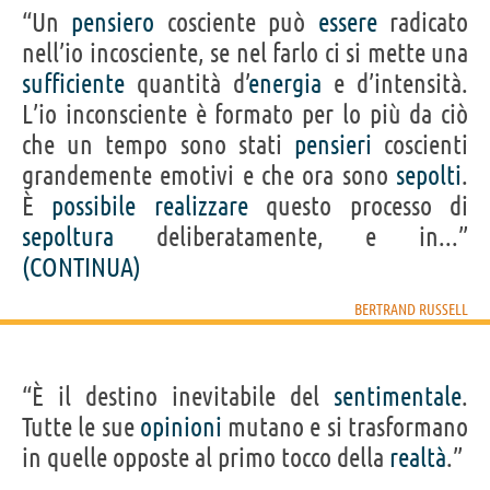
“Un
pensiero
cosciente può
essere
radicato
nell’io incosciente, se nel farlo ci si mette una
sufficiente
quantità d’
energia
e d’intensità.
L’io inconsciente è formato per lo più da ciò
che un tempo sono stati
pensieri
coscienti
grandemente emotivi e che ora sono
sepolti
.
È
possibile
realizzare
questo processo di
sepoltura
deliberatamente, e in...”
(CONTINUA)
BERTRAND RUSSELL
“È il destino inevitabile del
sentimentale
.
Tutte le sue
opinioni
mutano e si trasformano
in quelle opposte al primo tocco della
realtà
.”