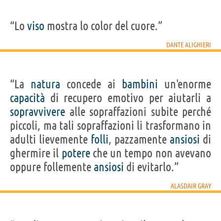
“Lo
viso
mostra lo color del cuore.”
DANTE ALIGHIERI
“La
natura
concede ai
bambini
un'enorme
capacità
di recupero emotivo per aiutarli a
sopravvivere
alle sopraffazioni subite perché
piccoli, ma tali sopraffazioni li trasformano in
adulti lievemente
folli
, pazzamente
ansiosi
di
ghermire il
potere
che un tempo non avevano
oppure follemente
ansiosi
di evitarlo.”
ALASDAIR GRAY