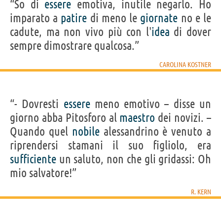
“So di
essere
emotiva, inutile negarlo. Ho
imparato a
patire
di meno le
giornate
no e le
cadute, ma non vivo più con l'
idea
di dover
sempre dimostrare qualcosa.”
CAROLINA KOSTNER
“- Dovresti
essere
meno emotivo – disse un
giorno abba Pitosforo al
maestro
dei novizi. –
Quando quel
nobile
alessandrino è venuto a
riprendersi stamani il suo figliolo, era
sufficiente
un saluto, non che gli gridassi: Oh
mio salvatore!”
R. KERN