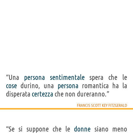
“Una
persona
sentimentale
spera che le
cose
durino, una
persona
romantica ha la
disperata
certezza
che non dureranno.”
FRANCIS SCOTT KEY FITZGERALD
“Se si suppone che le
donne
siano meno