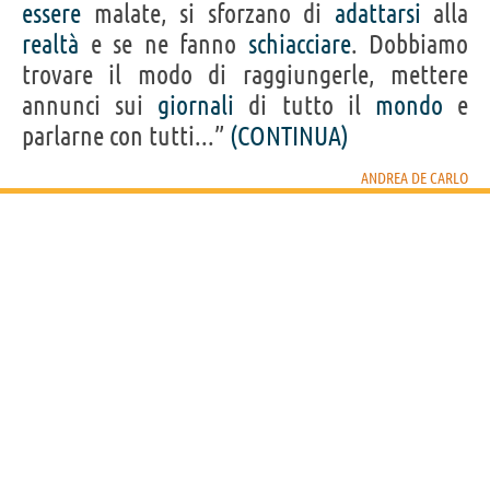
essere
malate, si sforzano di
adattarsi
alla
realtà
e se ne fanno
schiacciare
. Dobbiamo
trovare il modo di raggiungerle, mettere
annunci sui
giornali
di tutto il
mondo
e
parlarne con tutti...”
(CONTINUA)
ANDREA DE CARLO