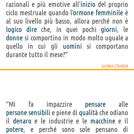
razionali e più emotive all'
inizio
del proprio
ciclo mestruale quando l'
ormone
femminile
è
al suo livello più basso, allora perché non è
logico
dire
che, in quei pochi
giorni
, le
donne
si comportino in modo molto uguale a
quello in cui gli
uomini
si comportano
durante tutto il mese?”
GLORIA STEINEM
“Mi fa impazzire
pensare
alle
persone
sensibili
e piene di
qualità
che odiano
il
denaro
e le industrie e le
macchine
e il
potere
, e perché sono sole pensano di