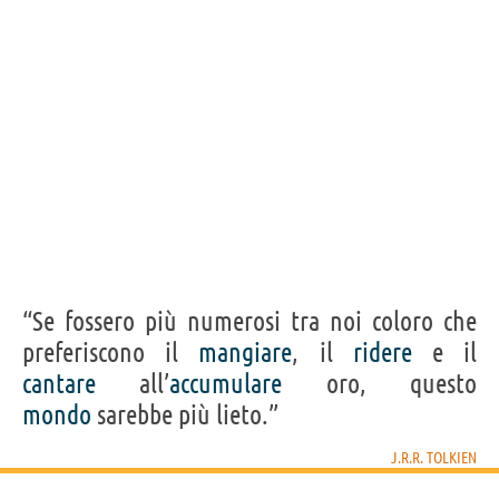
“Se fossero più numerosi tra noi coloro che
preferiscono il
mangiare
, il
ridere
e il
cantare
all’
accumulare
oro, questo
mondo
sarebbe più lieto.”
J.R.R. TOLKIEN