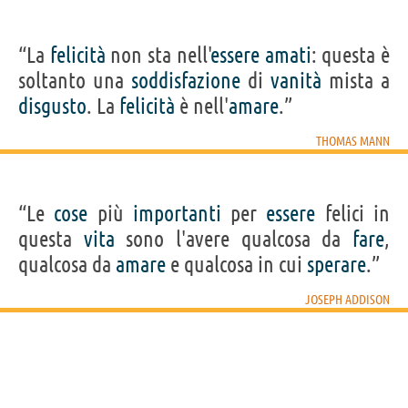
“La
felicità
non sta nell'
essere
amati
: questa è
soltanto una
soddisfazione
di
vanità
mista a
disgusto
. La
felicità
è nell'
amare
.”
THOMAS MANN
“Le
cose
più
importanti
per
essere
felici in
questa
vita
sono l'avere qualcosa da
fare
,
qualcosa da
amare
e qualcosa in cui
sperare
.”
JOSEPH ADDISON