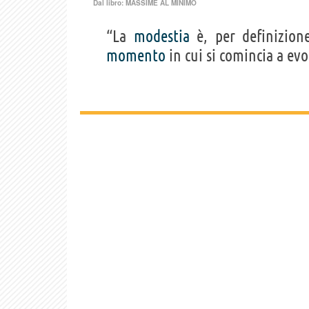
Dal libro:
MASSIME AL MINIMO
“La
modestia
è, per definizione
momento
in cui si comincia a evo