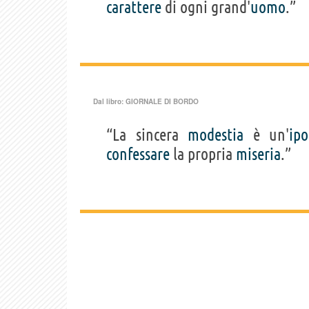
carattere
di ogni grand'
uomo
.”
Dal libro:
GIORNALE DI BORDO
“La sincera
modestia
è un'
ipo
confessare
la propria
miseria
.”