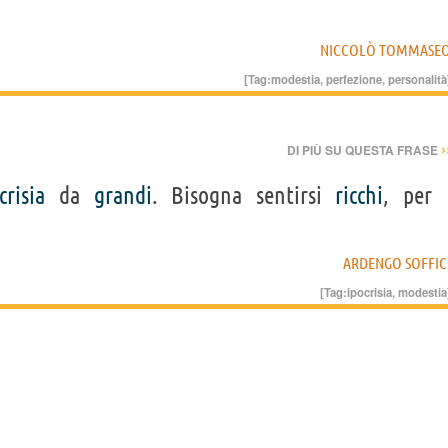
NICCOLÒ TOMMASE
[Tag:
modestia
,
perfezione
,
personalità
›
DI PIÙ SU QUESTA FRASE
crisia
da
grandi
. Bisogna sentirsi
ricchi
, per
ARDENGO SOFFIC
[Tag:
ipocrisia
,
modestia