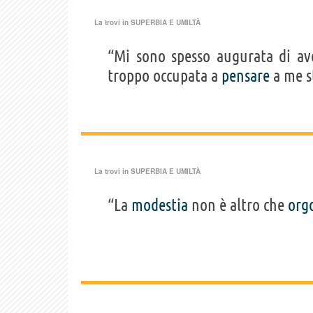
La trovi in
SUPERBIA E UMILTÀ
“Mi sono spesso augurata di a
troppo occupata a
pensare
a me s
La trovi in
SUPERBIA E UMILTÀ
“La
modestia
non è altro che
org