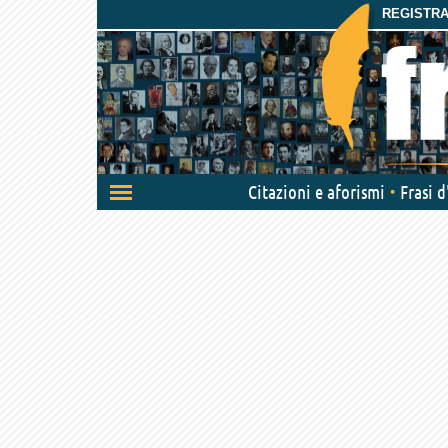
REGISTRAT
Attiva/disattiva
Citazioni e aforismi
Frasi 
navigazione