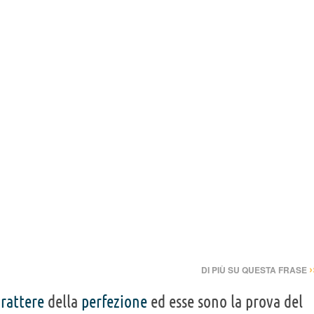
›
DI PIÙ SU QUESTA FRASE
arattere
della
perfezione
ed esse sono la prova del