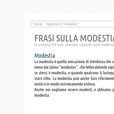
Home
Argomento "modestia"
FRASI SULLA MODESTI
In archivio 139 frasi, aforismi, citazioni sulla modesti
Modestia
La modestia è quella sensazione di timidezza che s
viene dal latino "modestus", che letteralmente sign
se stessi è modestia, e quando qualcuno ti lusing
stare zitto. La modestia può anche fare riferime
vestirsi in modo estremamente vistoso.
Anche noi vogliamo essere modesti, e abbiamo pre
modestia.