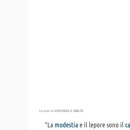
La trovi in
SUPERBIA E UMILTÀ
“La
modestia
e il lepore sono il
c