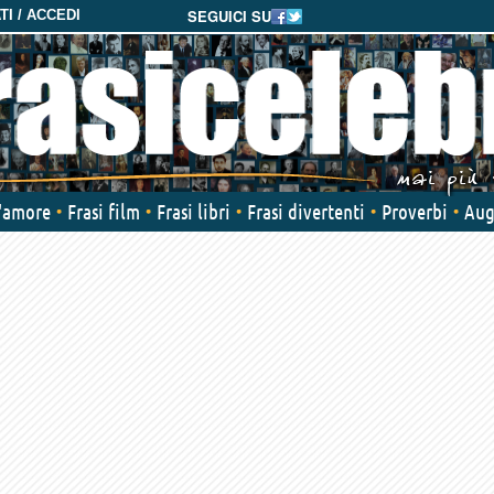
SEGUICI SU
I / ACCEDI
d'amore
Frasi film
Frasi libri
Frasi divertenti
Proverbi
Aug