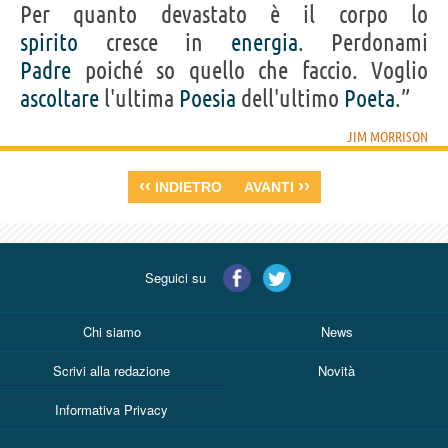
Per quanto devastato è il corpo lo
spirito
cresce in
energia
. Perdonami
Padre
poiché so quello che faccio. Voglio
ascoltare
l'ultima
Poesia
dell'ultimo
Poeta
.”
JIM MORRISON
‹‹
››
INDIETRO
AVANTI
Seguici su
Chi siamo
News
Scrivi alla redazione
Novità
Informativa Privacy