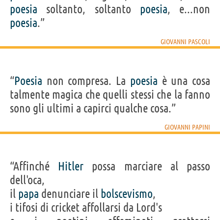
poesia
soltanto, soltanto
poesia
, e...non
poesia
.”
GIOVANNI PASCOLI
“
Poesia
non compresa. La
poesia
è una cosa
talmente magica che quelli stessi che la fanno
sono gli ultimi a capirci qualche cosa.”
GIOVANNI PAPINI
“Affinché
Hitler
possa marciare al passo
dell'oca,
il
papa
denunciare il
bolscevismo
,
i tifosi di cricket affollarsi da Lord's