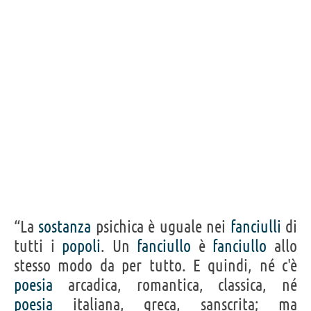
“La
sostanza
psichica è uguale nei
fanciulli
di
tutti i
popoli
. Un
fanciullo
è
fanciullo
allo
stesso modo da per tutto. E quindi, né c'è
poesia
arcadica, romantica, classica, né
poesia
italiana, greca, sanscrita; ma