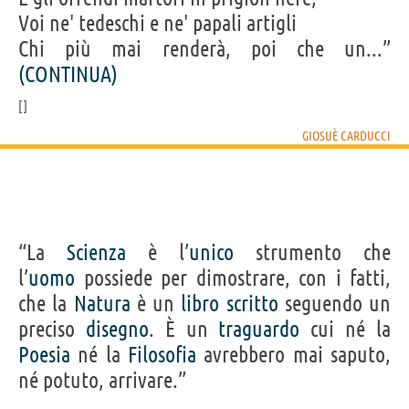
Voi ne' tedeschi e ne' papali artigli
Chi più mai renderà, poi che un...”
(CONTINUA)
GIOSUÈ CARDUCCI
“La
Scienza
è l’
unico
strumento che
l’
uomo
possiede per dimostrare, con i fatti,
che la
Natura
è un
libro
scritto
seguendo un
preciso
disegno
. È un
traguardo
cui né la
Poesia
né la
Filosofia
avrebbero mai saputo,
né potuto, arrivare.”