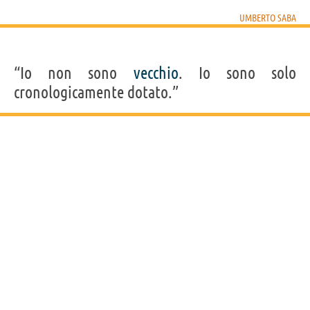
UMBERTO SABA
“Io non sono
vecchio
. Io sono solo
cronologicamente dotato.”