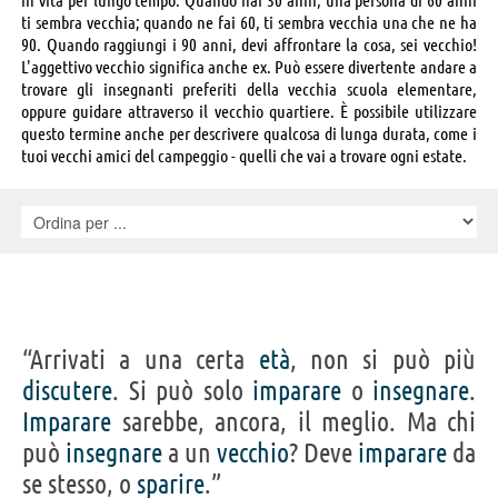
ti sembra vecchia; quando ne fai 60, ti sembra vecchia una che ne ha
90. Quando raggiungi i 90 anni, devi affrontare la cosa, sei vecchio!
L'aggettivo vecchio significa anche ex. Può essere divertente andare a
trovare gli insegnanti preferiti della vecchia scuola elementare,
oppure guidare attraverso il vecchio quartiere. È possibile utilizzare
questo termine anche per descrivere qualcosa di lunga durata, come i
tuoi vecchi amici del campeggio - quelli che vai a trovare ogni estate.
“Arrivati a una certa
età
, non si può più
discutere
. Si può solo
imparare
o
insegnare
.
Imparare
sarebbe, ancora, il meglio. Ma chi
può
insegnare
a un
vecchio
? Deve
imparare
da
se stesso, o
sparire
.”