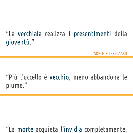
“La
vecchiaia
realizza i
presentimenti
della
gioventù
.”
SØREN KIERKEGAARD
“Più l'uccello è
vecchio
, meno abbandona le
piume.”
“La
morte
acquieta l'
invidia
completamente,