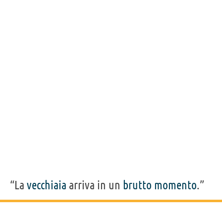
“La
vecchiaia
arriva in un
brutto
momento
.”