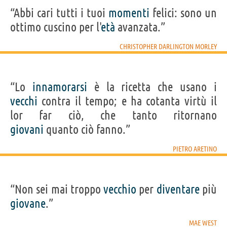
“Abbi cari tutti i tuoi
momenti
felici: sono un
ottimo cuscino per l'
età
avanzata.”
CHRISTOPHER DARLINGTON MORLEY
“Lo
innamorarsi
è la ricetta che usano i
vecchi
contra il tempo; e ha cotanta virtù il
lor far ciò, che tanto ritornano
giovani
quanto ciò fanno.”
PIETRO ARETINO
“Non sei mai troppo
vecchio
per
diventare
più
giovane
.”
MAE WEST