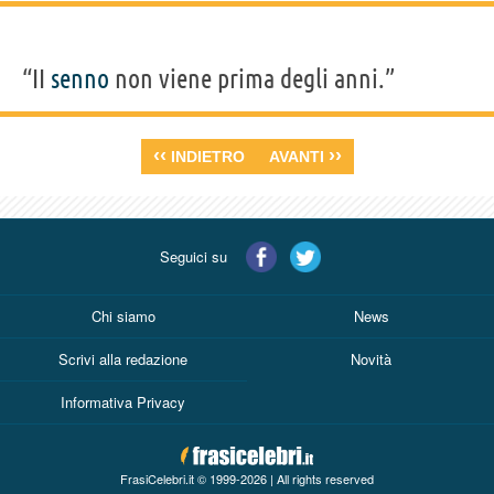
“II
senno
non viene prima degli anni.”
‹‹
››
INDIETRO
AVANTI
Seguici su
Chi siamo
News
Scrivi alla redazione
Novità
Informativa Privacy
FrasiCelebri.it © 1999-2026 | All rights reserved