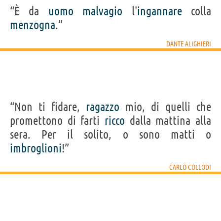
“È da
uomo
malvagio
l'
ingannare
colla
menzogna
.”
DANTE ALIGHIERI
“Non ti fidare,
ragazzo
mio, di quelli che
promettono di farti
ricco
dalla mattina alla
sera. Per il solito, o sono matti o
imbroglioni
!”
CARLO COLLODI