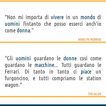
“Non mi importa di
vivere
in un
mondo
di
uomini
fintanto che posso esserci anch'io
come
donna
.”
MARILYN MONROE
“Gli
uomini
guardano le
donne
così come
guardano le
macchine
... Tutti guardano le
Ferrari. Di tanto in tanto ci
piace
un
furgoncino, e tutti compriamo le station
wagon.”
TIM ALLEN