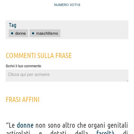
NUMERO VOTI:
6
Tag
donne
maschilismo
COMMENTI SULLA FRASE
Scrivi il tuo commento
FRASI AFFINI
“Le
donne
non sono altro che organi genitali
articolati e dotati della
facoltà
di