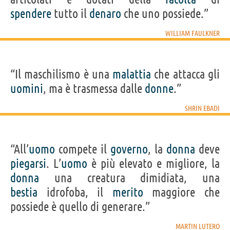
spendere
tutto il
denaro
che uno possiede.”
WILLIAM FAULKNER
“Il maschilismo è una
malattia
che attacca gli
uomini
, ma è trasmessa dalle
donne
.”
SHRIN EBADI
“All’
uomo
compete il
governo
, la
donna
deve
piegarsi
. L’
uomo
è più elevato e migliore, la
donna
una creatura dimidiata, una
bestia
idrofoba, il
merito
maggiore che
possiede è quello di generare.”
MARTIN LUTERO