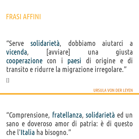
FRASI AFFINI
“Serve
solidarietà
, dobbiamo aiutarci a
vicenda
, [avviare] una giusta
cooperazione
con i
paesi
di origine e di
transito e ridurre la migrazione irregolare.”
URSULA VON DER LEYEN
“Comprensione,
fratellanza
,
solidarietà
ed un
sano e doveroso amor di patria: è di questo
che l'
Italia
ha bisogno.”