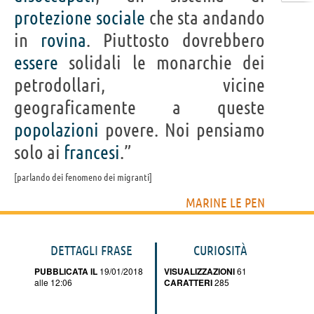
protezione
sociale
che sta andando
in
rovina
. Piuttosto dovrebbero
essere
solidali le monarchie dei
petrodollari, vicine
geograficamente a queste
popolazioni
povere. Noi pensiamo
solo ai
francesi
.”
parlando dei fenomeno dei migranti
MARINE LE PEN
DETTAGLI FRASE
CURIOSITÀ
PUBBLICATA IL
19/01/2018
VISUALIZZAZIONI
61
alle 12:06
CARATTERI
285