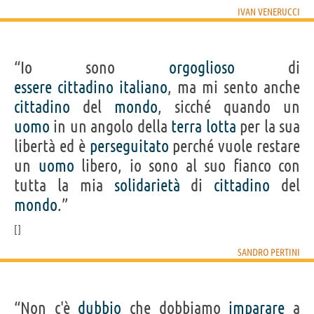
IVAN VENERUCCI
“Io sono
orgoglioso
di
essere
cittadino
italiano
, ma mi sento anche
cittadino
del
mondo
, sicché quando un
uomo
in un angolo della
terra
lotta
per la sua
libertà ed è
perseguitato
perché vuole restare
un
uomo
libero, io sono al suo fianco con
tutta la mia
solidarietà
di
cittadino
del
mondo
.”
SANDRO PERTINI
“Non c'è
dubbio
che dobbiamo
imparare
a