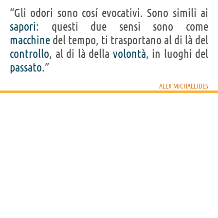
“Gli odori sono cosí evocativi. Sono simili ai
sapori
: questi due sensi sono come
macchine
del tempo, ti trasportano al di là del
controllo
, al di là della
volontà
, in luoghi del
passato
.”
ALEX MICHAELIDES