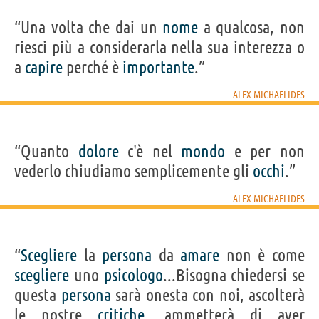
“Una volta che dai un
nome
a qualcosa, non
riesci più a considerarla nella sua interezza o
a
capire
perché è
importante
.”
ALEX MICHAELIDES
“Quanto
dolore
c'è nel
mondo
e per non
vederlo chiudiamo semplicemente gli
occhi
.”
ALEX MICHAELIDES
“
Scegliere
la
persona
da
amare
non è come
scegliere
uno
psicologo
...Bisogna chiedersi se
questa
persona
sarà onesta con noi, ascolterà
le nostre
critiche
, ammetterà di aver