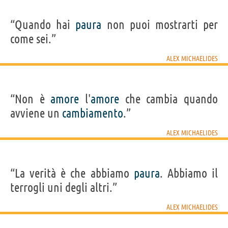
“Quando hai
paura
non puoi mostrarti per
come sei.”
ALEX MICHAELIDES
“Non è
amore
l'
amore
che cambia quando
avviene un
cambiamento
.”
ALEX MICHAELIDES
“La verità è che abbiamo
paura
. Abbiamo il
terrogli uni degli altri.”
ALEX MICHAELIDES