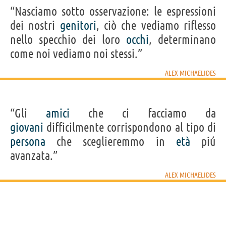
“Nasciamo sotto osservazione: le espressioni
dei nostri
genitori
, ciò che vediamo riflesso
nello specchio dei loro
occhi
, determinano
come noi vediamo noi stessi.”
ALEX MICHAELIDES
“Gli
amici
che ci facciamo da
giovani
difficilmente corrispondono al tipo di
persona
che sceglieremmo in
età
piú
avanzata.”
ALEX MICHAELIDES