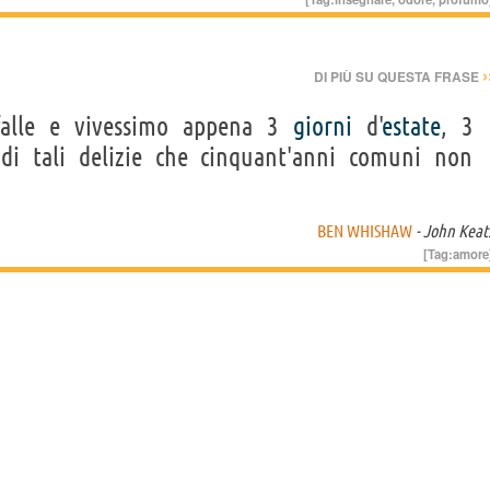
›
DI PIÙ SU QUESTA FRASE
rfalle e vivessimo appena 3
giorni
d'
estate
, 3
di tali delizie che cinquant'anni comuni non
BEN WHISHAW
- John Keat
[Tag:
amore