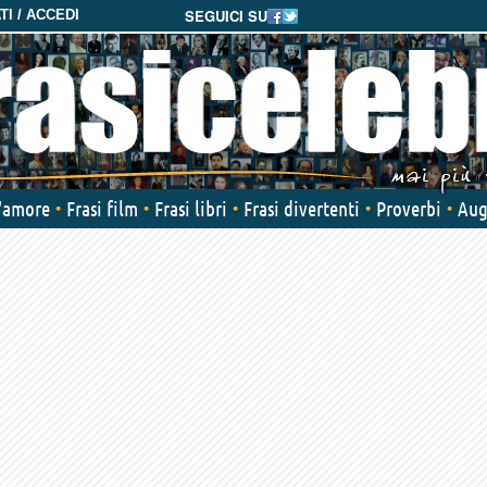
SEGUICI SU
I / ACCEDI
d'amore
Frasi film
Frasi libri
Frasi divertenti
Proverbi
Aug