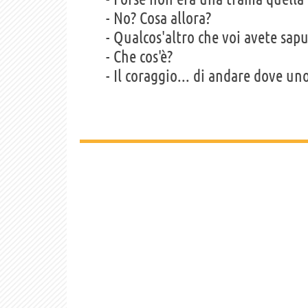
- No? Cosa allora?
- Qualcos'altro che voi avete sap
- Che cos'è?
- Il coraggio... di andare dove u