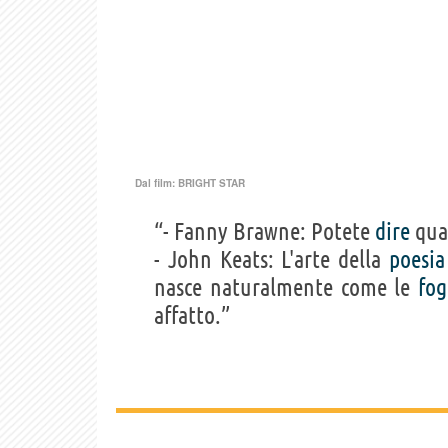
Dal film:
BRIGHT STAR
“- Fanny Brawne: Potete
dire
qual
- John Keats: L'arte della
poesia
nasce naturalmente come le
fog
affatto.”