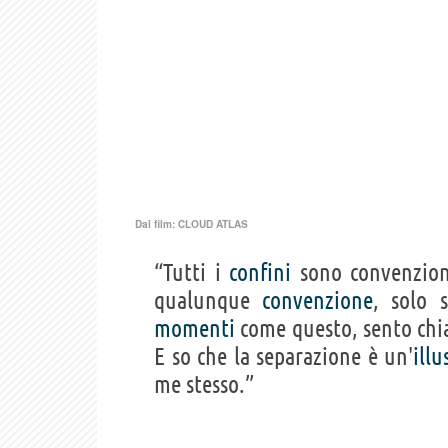
Dal film:
CLOUD ATLAS
“Tutti i
confini
sono convenzion
qualunque
convenzione
, solo 
momenti
come questo, sento ch
E so che la separazione è un'
illu
me stesso.”