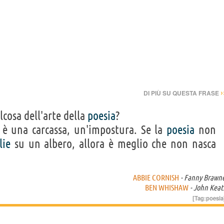
›
DI PIÙ SU QUESTA FRASE
cosa dell'arte della
poesia
?
è una carcassa, un'impostura. Se la
poesia
non
lie
su un albero, allora è meglio che non nasca
ABBIE CORNISH
- Fanny Brawn
BEN WHISHAW
- John Keat
[Tag:
poesia