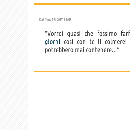
Dal film:
BRIGHT STAR
“Vorrei quasi che fossimo fa
giorni
così con te li colmerei 
potrebbero mai contenere...”