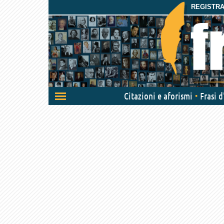
REGISTRAT
Attiva/disattiva
Citazioni e aforismi
Frasi 
navigazione